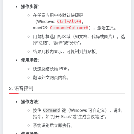
操作步骤
：
在任意应用中按默认快捷键
（Windows:
，
Ctrl+Alt+H
macOS:
），激活工具。
Command+Option+H
用鼠标框选目标区域（如文档、代码或图片），选
择“总结”、“翻译”或“分析”。
结果几秒内显示，可复制到剪贴板。
使用场景
：
快速总结长篇 PDF。
翻译外文网页内容。
2. 语音控制
操作方法
：
按住
键（Windows 可自定义），说出
Command
指令，如“打开 Slack”或“生成会议笔记”。
系统识别后立即执行。
使用场景
：