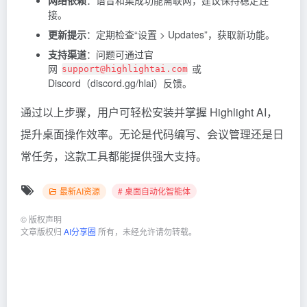
接。
更新提示
：定期检查“设置 > Updates”，获取新功能。
支持渠道
：问题可通过官
网
或
support@highlightai.com
Discord（discord.gg/hlai）反馈。
通过以上步骤，用户可轻松安装并掌握 Highlight AI，
提升桌面操作效率。无论是代码编写、会议管理还是日
常任务，这款工具都能提供强大支持。
最新AI资源
# 桌面自动化智能体
©
版权声明
文章版权归
AI分享圈
所有，未经允许请勿转载。