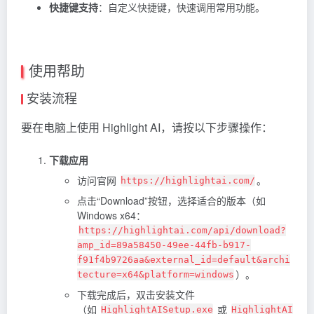
快捷键支持
：自定义快捷键，快速调用常用功能。
使用帮助
安装流程
要在电脑上使用 Highlight AI，请按以下步骤操作：
下载应用
访问官网
。
https://highlightai.com/
点击“Download”按钮，选择适合的版本（如
Windows x64：
https://highlightai.com/api/download?
amp_id=89a58450-49ee-44fb-b917-
f91f4b9726aa&external_id=default&archi
）。
tecture=x64&platform=windows
下载完成后，双击安装文件
（如
或
HighlightAISetup.exe
HighlightAI