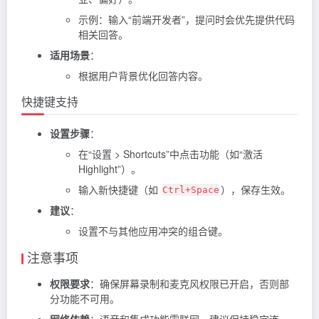
示例：输入“前端开发者”，提问时会优先提供代码
相关回答。
适用场景
：
根据用户背景优化回答内容。
快捷键支持
设置步骤
：
在“设置 > Shortcuts”中点击功能（如“激活
Highlight”）。
输入新快捷键（如
），保存生效。
Ctrl+Space
建议
：
设置不与其他应用冲突的组合键。
注意事项
权限要求
：确保屏幕录制和麦克风权限已开启，否则部
分功能不可用。
网络依赖
：语音和集成功能需联网，建议保持稳定连