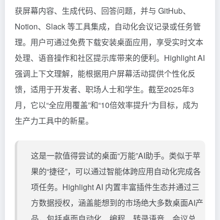
获屏幕内容、生成代码、回答问题，并与 GitHub、
Notion、Slack 等工具集成，自动化会议记录或任务管
理。用户可通过免费下载安装桌面应用，享受实时文本
处理、语音操作和社区提示库带来的便利。Highlight AI
强调上下文理解，能根据用户屏幕活动提供个性化反
馈，适用于开发者、职场人士和学生。截至2025年3
月，它以“全应用覆盖”和“10倍效率提升”为目标，成为
生产力工具中的新星。
这是一款值得尝试的桌面“万能”AI助手。类似于苹
果的“捷径”，可以通过智能体跨应用自动化完成各
项任务。Highlight AI 内置丰富插件生态并通过三
方数据授权，涵盖能想到的市场绝大多数桌面AI产
品，包括桌面自动化、编程、转录语音、会议总