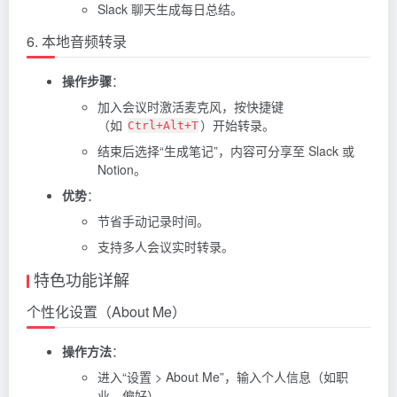
Slack 聊天生成每日总结。
6. 本地音频转录
操作步骤
：
加入会议时激活麦克风，按快捷键
（如
）开始转录。
Ctrl+Alt+T
结束后选择“生成笔记”，内容可分享至 Slack 或
Notion。
优势
：
节省手动记录时间。
支持多人会议实时转录。
特色功能详解
个性化设置（About Me）
操作方法
：
进入“设置 > About Me”，输入个人信息（如职
业、偏好）。