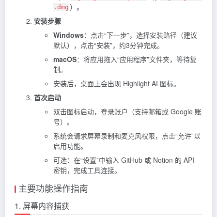
）。
.dmg
安装步骤
Windows
：点击“下一步”，选择安装路径（建议
默认），点击“安装”，约3分钟完成。
macOS
：将应用拖入“应用程序”文件夹，等待复
制。
安装后，桌面上会出现 Highlight AI 图标。
首次启动
双击图标启动，登录账户（支持邮箱或 Google 账
号）。
系统会请求屏幕录制和麦克风权限，点击“允许”以
启用功能。
可选：在“设置”中输入 GitHub 或
Notion
的 API
密钥，完成工具连接。
主要功能操作指南
1. 屏幕内容捕获