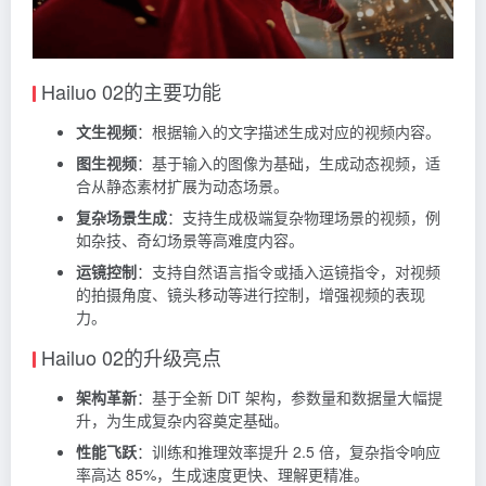
Hailuo 02的主要功能
文生视频
：根据输入的文字描述生成对应的视频内容。
图生视频
：基于输入的图像为基础，生成动态视频，适
合从静态素材扩展为动态场景。
复杂场景生成
：支持生成极端复杂物理场景的视频，例
如杂技、奇幻场景等高难度内容。
运镜控制
：支持自然语言指令或插入运镜指令，对视频
的拍摄角度、镜头移动等进行控制，增强视频的表现
力。
Hailuo 02的升级亮点
架构革新
：基于全新 DiT 架构，参数量和数据量大幅提
升，为生成复杂内容奠定基础。
性能飞跃
：训练和推理效率提升 2.5 倍，复杂指令响应
率高达 85%，生成速度更快、理解更精准。