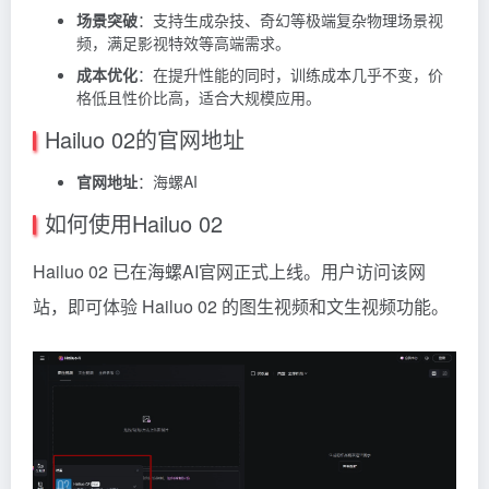
场景突破
：支持生成杂技、奇幻等极端复杂物理场景视
频，满足影视特效等高端需求。
成本优化
：在提升性能的同时，训练成本几乎不变，价
格低且性价比高，适合大规模应用。
Hailuo 02的官网地址
官网地址
：
海螺AI
如何使用Hailuo 02
Hailuo 02 已在
海螺AI官网
正式上线。用户访问该网
站，即可体验 Hailuo 02 的图生视频和文生视频功能。