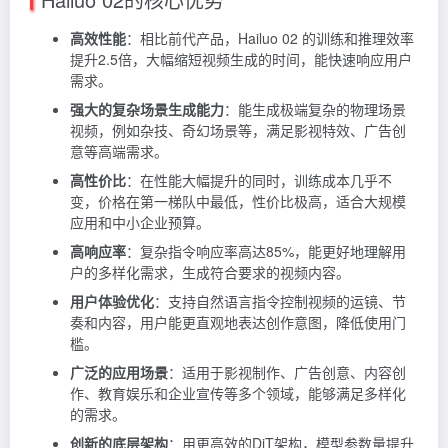
高效性能
：相比前代产品，Hailuo 02 的训练和推理效率
提升2.5倍，大幅缩短视频生成的时间，能快速响应用户
需求。
强大的复杂场景生成能力
：能生成极端复杂的物理场景
视频，例如杂技、奇幻场景等，满足影视特效、广告创
意等高端需求。
高性价比
：在性能大幅提升的同时，训练成本几乎不
变，价格在第一梯队中最低，性价比极高，适合大规模
应用和中小企业预算。
高响应率
：复杂指令响应率高达85%，能更好地理解用
户的多样化需求，生成符合要求的视频内容。
用户体验优化
：支持自然语言指令控制视频的运镜、节
奏和内容，用户能更直观地表达创作意图，降低使用门
槛。
广泛的应用场景
：适用于影视制作、广告创意、内容创
作、教育娱乐和企业宣传等多个领域，能够满足多样化
的需求。
创新的底层架构
：用更高效的DiT架构，模型参数量提升