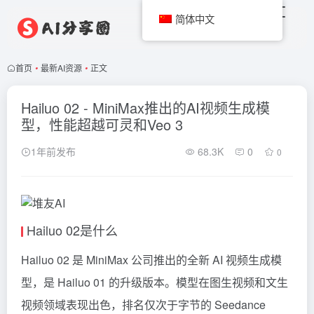
简体中文
首页
•
最新AI资源
•
正文
Hailuo 02 - MiniMax推出的AI视频生成模
型，性能超越可灵和Veo 3
1年前发布
68.3K
0
0
Hailuo 02是什么
Hailuo 02 是 MiniMax 公司推出的全新 AI 视频生成模
型，是 Hailuo 01 的升级版本。模型在图生视频和文生
视频领域表现出色，排名仅次于字节的
Seedance