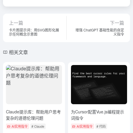
上一篇
下一篇
卡片图提示词：用SVG图形化展
增强 ChatGPT 基础性能的自定
示任何概念示意图
义指令
相关文章
Claude提示库：帮助用户思考
为Cursor配置Vue.js编程提示
复杂的道德伦理问题
词指令
AI实用指令
# Claude
AI实用指令
# 代码