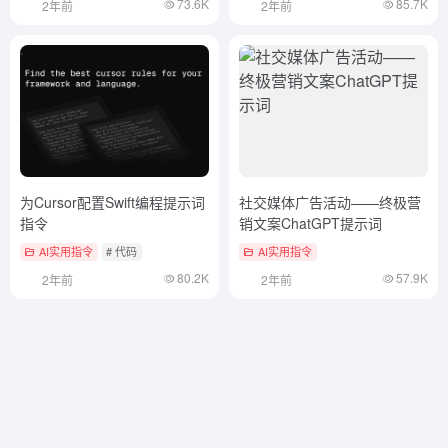
73.6K
85.7K
2年前
2年前
为Cursor配置Swift编程提示词
社交媒体广告活动——终极营
指令
销文案ChatGPT提示词
AI实用指令
# 代码
AI实用指令
80.2K
57.9K
2年前
2年前