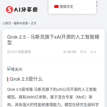
简体中文
首页
•
最新AI资源
•
正文
Grok 2.5 - 马斯克旗下xAI开源的人工智能模
型
12个月前发布
68.2K
0
0
Grok 2.5是什么
Grok
2.5是埃隆·马斯克旗下的xAI公司开源的人工智能
模型。拥有2690亿参数，基于混合专家（MoE）架
构，具有强大的性能和推理能力。模型在研究生级科学