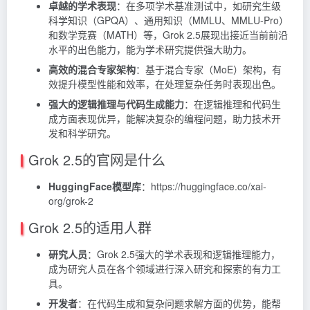
卓越的学术表现
：在多项学术基准测试中，如研究生级
科学知识（GPQA）、通用知识（MMLU、MMLU-Pro）
和数学竞赛（MATH）等，Grok 2.5展现出接近当前前沿
水平的出色能力，能为学术研究提供强大助力。
高效的混合专家架构
：基于混合专家（MoE）架构，有
效提升模型性能和效率，在处理复杂任务时表现出色。
强大的逻辑推理与代码生成能力
：在逻辑推理和代码生
成方面表现优异，能解决复杂的编程问题，助力技术开
发和科学研究。
Grok 2.5的官网是什么
HuggingFace模型库
：https://huggingface.co/xai-
org/grok-2
Grok 2.5的适用人群
研究人员
：Grok 2.5强大的学术表现和逻辑推理能力，
成为研究人员在各个领域进行深入研究和探索的有力工
具。
开发者
：在代码生成和复杂问题求解方面的优势，能帮