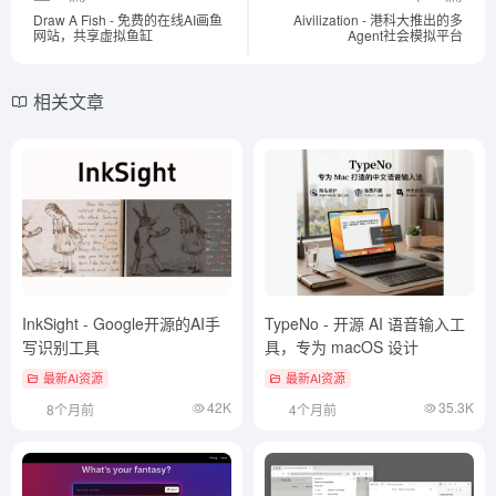
Draw A Fish - 免费的在线AI画鱼
Aivilization - 港科大推出的多
网站，共享虚拟鱼缸
Agent社会模拟平台
相关文章
InkSight - Google开源的AI手
TypeNo - 开源 AI 语音输入工
写识别工具
具，专为 macOS 设计
最新AI资源
最新AI资源
42K
35.3K
8个月前
4个月前