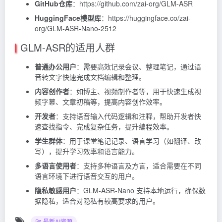
GitHub仓库
：https://github.com/zai-org/GLM-ASR
HuggingFace模型库
：https://huggingface.co/zai-
org/GLM-ASR-Nano-2512
GLM-ASR的适用人群
普通办公用户
：需要高效记录会议、整理笔记，通过语
音转文字快速完成文档编辑和整理。
内容创作者
：如博主、视频制作者等，用于快速生成视
频字幕、文章初稿等，提高内容创作效率。
开发者
：支持语音输入代码逻辑和注释，帮助开发者快
速查找指令、完成复杂任务，提升编程效率。
学生群体
：用于课堂笔记记录、语言学习（如翻译、改
写），提升学习效率和语言能力。
多语言使用者
：支持多种语言及方言，适合需要在不同
语言环境下进行语音交互的用户。
隐私敏感用户
：GLM-ASR-Nano 支持本地运行，确保数
据隐私，适合对隐私有较高要求的用户。
最新AI资源