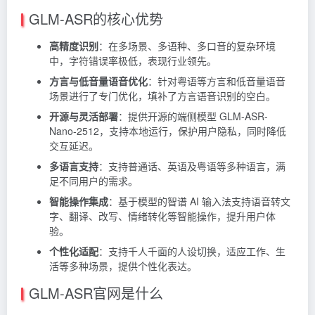
GLM-ASR的核心优势
高精度识别
：在多场景、多语种、多口音的复杂环境
中，字符错误率极低，表现行业领先。
方言与低音量语音优化
：针对粤语等方言和低音量语音
场景进行了专门优化，填补了方言语音识别的空白。
开源与灵活部署
：提供开源的端侧模型 GLM-ASR-
Nano-2512，支持本地运行，保护用户隐私，同时降低
交互延迟。
多语言支持
：支持普通话、英语及粤语等多种语言，满
足不同用户的需求。
智能操作集成
：基于模型的智谱 AI 输入法支持语音转文
字、翻译、改写、情绪转化等智能操作，提升用户体
验。
个性化适配
：支持千人千面的人设切换，适应工作、生
活等多种场景，提供个性化表达。
GLM-ASR官网是什么