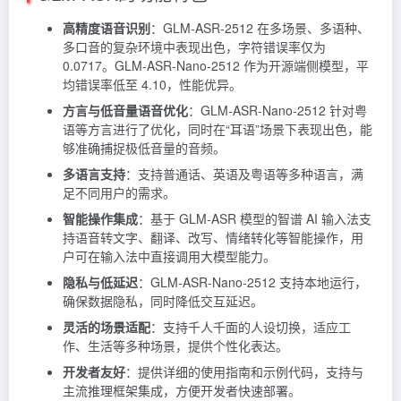
高精度语音识别
：GLM-ASR-2512 在多场景、多语种、
多口音的复杂环境中表现出色，字符错误率仅为
0.0717。GLM-ASR-Nano-2512 作为开源端侧模型，平
均错误率低至 4.10，性能优异。
方言与低音量语音优化
：GLM-ASR-Nano-2512 针对粤
语等方言进行了优化，同时在“耳语”场景下表现出色，能
够准确捕捉极低音量的音频。
多语言支持
：支持普通话、英语及粤语等多种语言，满
足不同用户的需求。
智能操作集成
：基于 GLM-ASR 模型的智谱 AI 输入法支
持语音转文字、翻译、改写、情绪转化等智能操作，用
户可在输入法中直接调用大模型能力。
隐私与低延迟
：GLM-ASR-Nano-2512 支持本地运行，
确保数据隐私，同时降低交互延迟。
灵活的场景适配
：支持千人千面的人设切换，适应工
作、生活等多种场景，提供个性化表达。
开发者友好
：提供详细的使用指南和示例代码，支持与
主流推理框架集成，方便开发者快速部署。