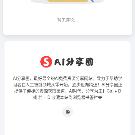
暂无评论...
AI分享圈，最好最全的AI免费资源分享网站。致力于帮助学
习者在人工智能领域从零开始，逐步迈向精通！AI分享圈还
提供了便捷的资源获取渠道。AI时代，分享为王！Ctrl + D
或 ⌘ + D 收藏本站到浏览器书签栏❤️