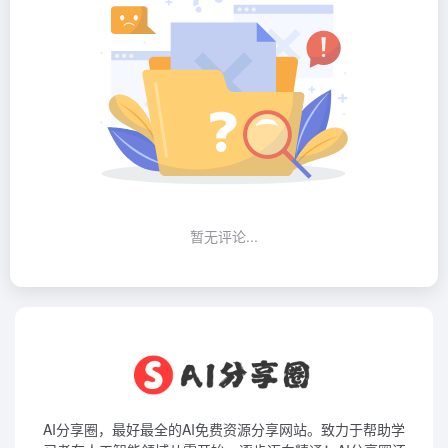
暂无评论...
AI分享圈，最好最全的AI免费资源分享网站。致力于帮助学