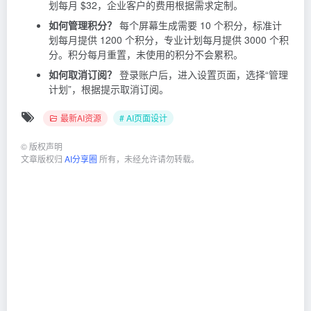
划每月 $32，企业客户的费用根据需求定制。
如何管理积分？
每个屏幕生成需要 10 个积分，标准计
划每月提供 1200 个积分，专业计划每月提供 3000 个积
分。积分每月重置，未使用的积分不会累积。
如何取消订阅？
登录账户后，进入设置页面，选择“管理
计划”，根据提示取消订阅。
最新AI资源
# AI页面设计
©
版权声明
文章版权归
AI分享圈
所有，未经允许请勿转载。