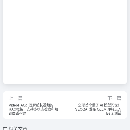
上一篇
下一篇
VideoRAG：理解超长视频的
全球首个量子 AI 模型问世！
RAG框架，支持多模态检索和知
SECQAI 发布 QLLM 即将进入
识图谱构建
Beta 测试
相关文章