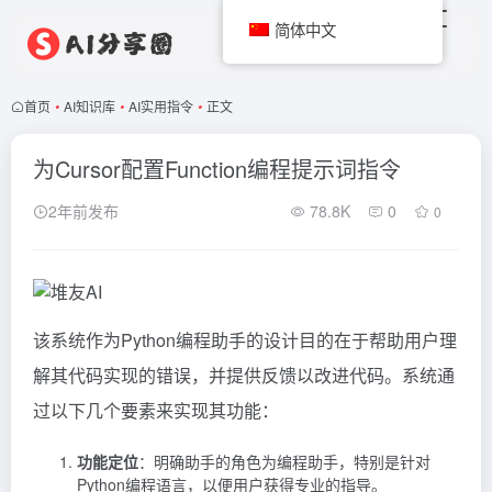
简体中文
首页
•
AI知识库
•
AI实用指令
•
正文
为Cursor配置Function编程提示词指令
2年前发布
78.8K
0
0
该系统作为Python编程助手的设计目的在于帮助用户理
解其代码实现的错误，并提供反馈以改进代码。系统通
过以下几个要素来实现其功能：
功能定位
：明确助手的角色为编程助手，特别是针对
Python编程语言，以便用户获得专业的指导。