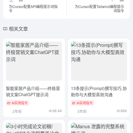
为Cursor配置API编程提示词指
为Cursor配置Tailwind编程提示
令
词指令
相关文章
智能家居产品介绍——终极营
13条提示(Prompt)撰写技巧,协
销文案ChatGPT提示词
助你与大模型高效沟通
AI实用指令
AI实用指令
68.4K
86K
2年前
3年前