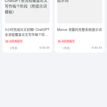
3小时完成论文初稿! ChatGPT
Manus 泄露的完整系统提示词
全流程覆盖论文写作每个阶段
（附提示词模板）
AI实用指令
AI实用指令
86.9K
89.4K
2年前
1年前