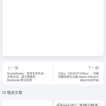
上一篇
下一篇
RocketNotes：支持文本补全、
Diffus（GRAVITI Diffus）：功能
文档对话、语义搜索的
完整的原生云端 Stable Diffusion
Markdown笔记应用
WebUI(NSFW)
相关文章