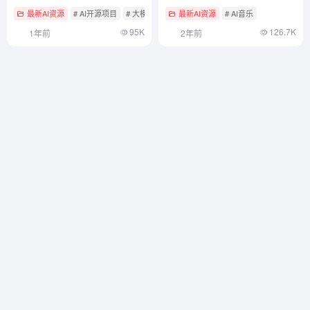
最新AI资源
# AI开源项目
# 大模型微调
最新AI资源
# AI音乐
95K
126.7K
1年前
2年前