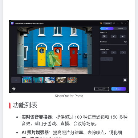
KleanOut for Photo
功能列表
实时语音变换器
：提供超过 100 种语音滤镜和 150 多种
音效，适用于游戏、直播、会议等场景。
AI 照片增强器
：提高照片分辨率、去除噪点、锐化细