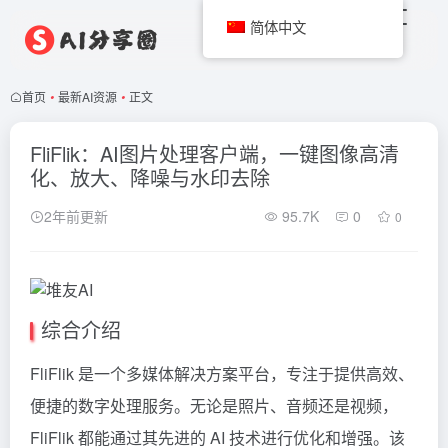
简体中文
首页
•
最新AI资源
•
正文
FliFlik：AI图片处理客户端，一键图像高清
化、放大、降噪与水印去除
2年前更新
95.7K
0
0
综合介绍
FliFlik 是一个多媒体解决方案平台，专注于提供高效、
便捷的数字处理服务。无论是照片、音频还是视频，
FliFlik 都能通过其先进的 AI 技术进行优化和增强。该