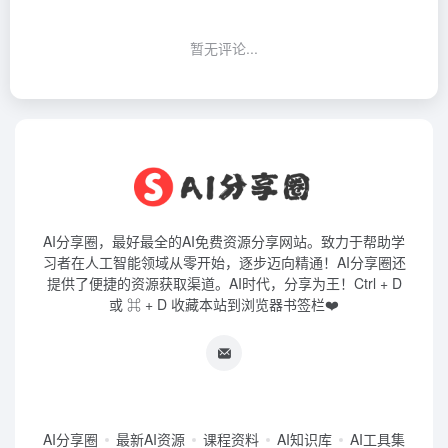
暂无评论...
AI分享圈，最好最全的AI免费资源分享网站。致力于帮助学
习者在人工智能领域从零开始，逐步迈向精通！AI分享圈还
提供了便捷的资源获取渠道。AI时代，分享为王！Ctrl + D
或 ⌘ + D 收藏本站到浏览器书签栏❤️
AI分享圈
最新AI资源
课程资料
AI知识库
AI工具集