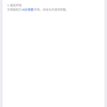
©
版权声明
文章版权归
AI分享圈
所有，未经允许请勿转载。