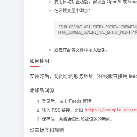
要用自动标签功能，需设置 OpenAI 或 Goo
在环境变量中添加：
FFUN_OPENAI_API_ENTRY_POINT="你的API地
或者在配置文件中填入密钥。
如何使用
安装好后，访问你的服务地址（在线版直接用 feed
添加新闻源
登录后，点击“Feeds 管理”。
输入 RSS 链接，比如
https://example.com/r
保存后，系统会自动加载该源的新闻。
设置标签和规则