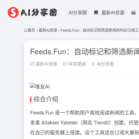
AI分享圈
最新AI资源
首页
•
最新AI资源
•
Feeds.Fun：自动标记和筛选新闻的RSS订阅
Feeds.Fun：自动标记和筛选
最新AI资源
1年前更新
AI分享圈
综合介绍
Feeds.Fun 是一个帮助用户高效阅读新闻的
发者 Aliaksei Yaletski（网名 Tiendi
在自己的服务器上搭建。这个工具适合订阅大量