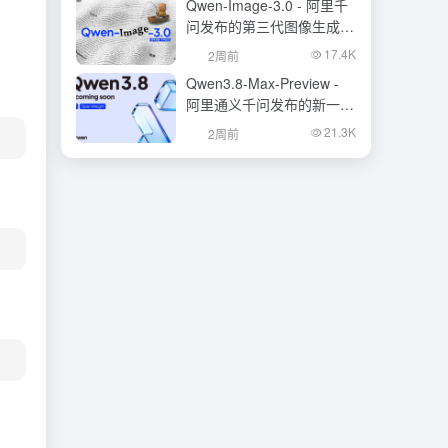
Qwen-Image-3.0 - 阿里千
问发布的第三代图像生成基
础模型
17.4K
2周前
Qwen3.8-Max-Preview -
阿里通义千问发布的新一代
旗舰大模型
21.3K
2周前