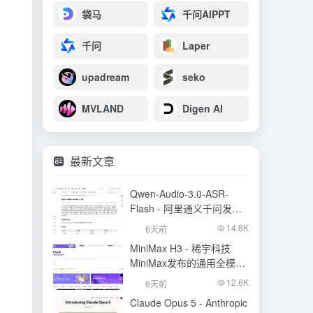
袋马
千问AIPPT
千问
Laper
upadream
seko
MVLAND
Digen AI
最新文章
Qwen-Audio-3.0-ASR-
Flash - 阿里通义千问发布
的语音识别大模型
14.8K
6天前
MiniMax H3 - 稀宇科技
MiniMax发布的通用全模态
生成模型
12.6K
6天前
Claude Opus 5 - Anthropic