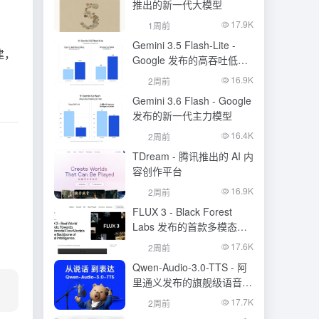
推出的新一代大模型
17.9K
1周前
Gemini 3.5 Flash-Lite -
建，
Google 发布的高吞吐低成
本模型
16.9K
2周前
Gemini 3.6 Flash - Google
发布的新一代主力模型
16.4K
2周前
TDream - 腾讯推出的 AI 内
容创作平台
16.9K
2周前
FLUX 3 - Black Forest
Labs 发布的首款多模态基
础模型
17.6K
2周前
Qwen-Audio-3.0-TTS - 阿
里通义发布的旗舰级语音合
成大模型
17.7K
2周前