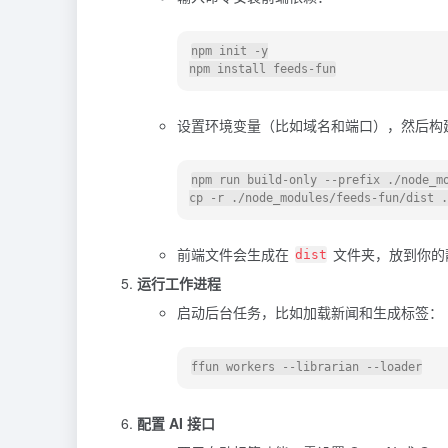
npm init -y

设置环境变量（比如域名和端口），然后构
npm run build-only --prefix ./node_mo
前端文件会生成在
文件夹，放到你的
dist
运行工作进程
启动后台任务，比如加载新闻和生成标签：
配置 AI 接口