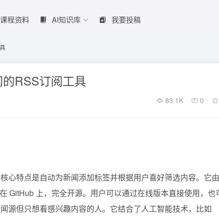
课程资料
AI知识库
我要投稿
工具
新闻的RSS订阅工具
83.1K
0
工具，核心特点是自动为新闻添加标签并根据用户喜好筛选内容。它
l）创建，托管在 GitHub 上，完全开源。用户可以通过在线版本直接使用，
新闻源但只想看感兴趣内容的人。它结合了人工智能技术，比如