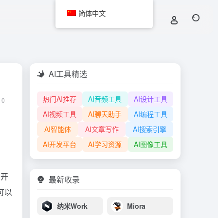
简体中文
AI工具精选
热门AI推荐
AI音频工具
AI设计工具
0
AI视频工具
AI聊天助手
AI编程工具
AI智能体
AI文章写作
AI搜索引擎
AI开发平台
AI学习资源
AI图像工具
由开
最新收录
也可以
纳米Work
Miora