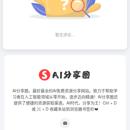
暂无评论...
AI分享圈，最好最全的AI免费资源分享网站。致力于帮助学
习者在人工智能领域从零开始，逐步迈向精通！AI分享圈还
提供了便捷的资源获取渠道。AI时代，分享为王！Ctrl + D
或 ⌘ + D 收藏本站到浏览器书签栏❤️