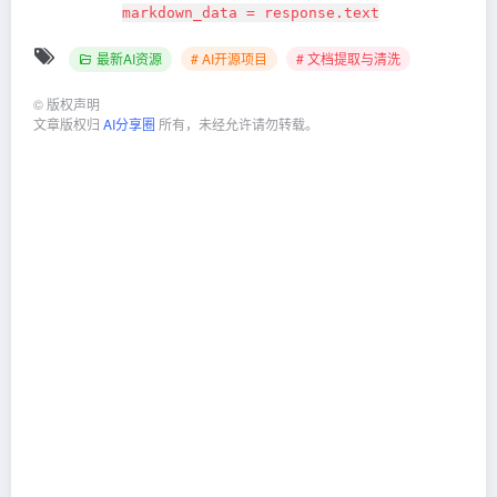
markdown_data = response.text
最新AI资源
# AI开源项目
# 文档提取与清洗
©
版权声明
文章版权归
AI分享圈
所有，未经允许请勿转载。