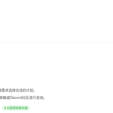
根据需求选择合适的计划。
或Discord社区进行咨询。
# AI视频转换风格