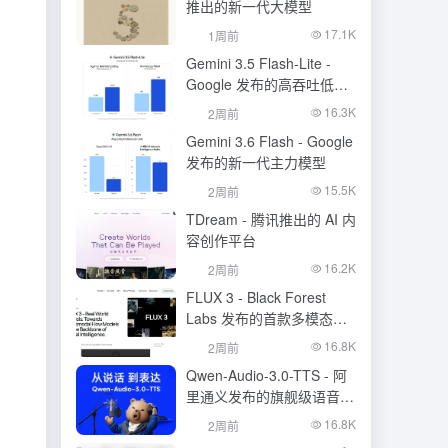
推出的新一代大模型
17.1K
1周前
Gemini 3.5 Flash-Lite -
Google 发布的高吞吐低成
本模型
16.3K
2周前
Gemini 3.6 Flash - Google
发布的新一代主力模型
15.5K
2周前
TDream - 腾讯推出的 AI 内
容创作平台
16.2K
2周前
FLUX 3 - Black Forest
Labs 发布的首款多模态基
础模型
16.8K
2周前
Qwen-Audio-3.0-TTS - 阿
里通义发布的旗舰级语音合
成大模型
16.8K
2周前