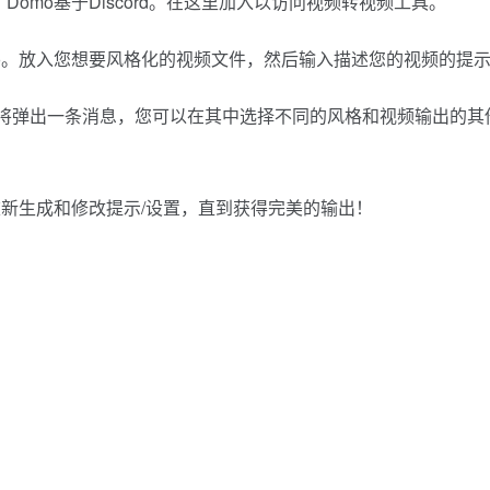
器一样，Domo基于Discord。在这里加入以访问视频转视频工具。
入/video。放入您想要风格化的视频文件，然后输入描述您的视频的提
器人将弹出一条消息，您可以在其中选择不同的风格和视频输出的其
新生成和修改提示/设置，直到获得完美的输出！
。