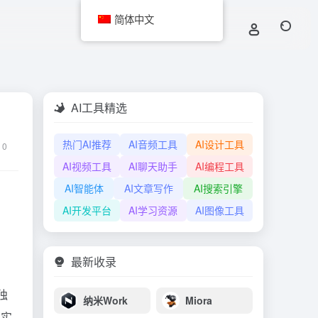
简体中文
AI工具精选
热门AI推荐
AI音频工具
AI设计工具
0
AI视频工具
AI聊天助手
AI编程工具
AI智能体
AI文章写作
AI搜索引擎
AI开发平台
AI学习资源
AI图像工具
最新收录
独
纳米Work
Miora
真实