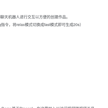
oAI聊天机器人进行交互以方便的创建作品。
ing指令，将relax模式切换成fast模式即可生成20s）