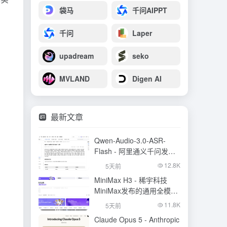
袋马
千问AIPPT
千问
Laper
upadream
seko
MVLAND
Digen AI
最新文章
Qwen-Audio-3.0-ASR-
Flash - 阿里通义千问发布
的语音识别大模型
12.8K
5天前
MiniMax H3 - 稀宇科技
MiniMax发布的通用全模态
生成模型
11.8K
5天前
Claude Opus 5 - Anthropic