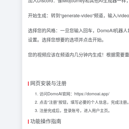
加入Discord：像Midjourney和其他AI生成
开始生成：转到“generate-video”频道，输
选择您的风格：一旦您输入回车，DomoAI机
设置。选择您想要的选项并点击开始。
您的视频应该在频道内几分钟内生成！根据需要重
网页安装与注册
访问DomoAI官网：https://domoai.app/
点击“注册”按钮，填写必要的个人信息，完成注册
注册完成后，登录账号，进入用户主页。
功能操作指南