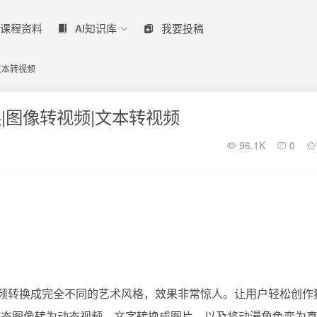
课程资料
AI知识库
我要投稿
文本转视频
换|图像转视频|文本转视频
96.1K
0
的视频转换成完全不同的艺术风格，效果非常惊人。让用户轻松创作
静态图像转为动态视频、文字转换成图片、以及将动漫角色变为