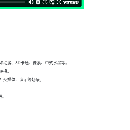
如动漫、3D卡通、像素、中式水墨等。
转换。
社交媒体、演示等场景。
思。