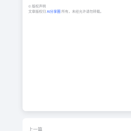
©
版权声明
文章版权归
AI分享圈
所有，未经允许请勿转载。
上一篇