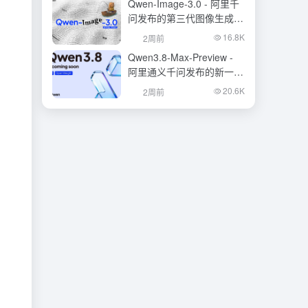
Qwen-Image-3.0 - 阿里千
问发布的第三代图像生成基
础模型
16.8K
2周前
Qwen3.8-Max-Preview -
阿里通义千问发布的新一代
旗舰大模型
20.6K
2周前