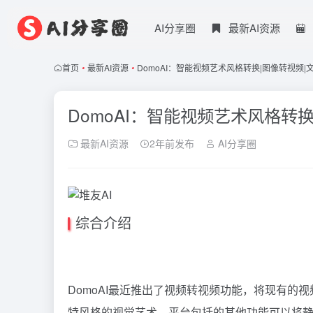
AI分享圈
最新AI资源
首页
•
最新AI资源
•
DomoAI：智能视频艺术风格转换|图像转视频|
DomoAI：智能视频艺术风格转
最新AI资源
2年前发布
AI分享圈
综合介绍
DomoAI最近推出了视频转视频功能，将现有
特风格的视觉艺术。平台包括的其他功能可以将