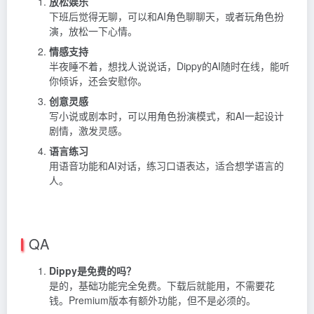
放松娱乐
下班后觉得无聊，可以和AI角色聊聊天，或者玩角色扮
演，放松一下心情。
情感支持
半夜睡不着，想找人说说话，Dippy的AI随时在线，能听
你倾诉，还会安慰你。
创意灵感
写小说或剧本时，可以用角色扮演模式，和AI一起设计
剧情，激发灵感。
语言练习
用语音功能和AI对话，练习口语表达，适合想学语言的
人。
QA
Dippy是免费的吗？
是的，基础功能完全免费。下载后就能用，不需要花
钱。Premium版本有额外功能，但不是必须的。