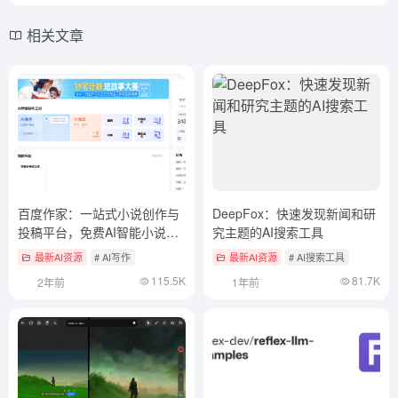
相关文章
百度作家：一站式小说创作与
DeepFox：快速发现新闻和研
投稿平台，免费AI智能小说写
究主题的AI搜索工具
作工具
最新AI资源
# AI写作
最新AI资源
# AI搜索工具
115.5K
81.7K
2年前
1年前