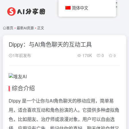
简体中文
首页
•
最新AI资源
•
正文
Dippy：与AI角色聊天的互动工具
1年前发布
170K
0
0
综合介绍
Dippy 是一个让你与AI角色聊天的移动应用，简单易
用，适合喜欢互动和角色扮演的人。它提供多种虚拟角
色，比如朋友、治疗师或浪漫对象，用户可以自由选
择。应用没有广告，能记住你的喜好，聊天体验自然又