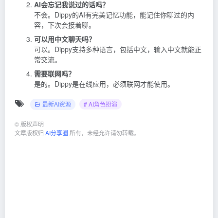
AI会忘记我说过的话吗？
不会。Dippy的AI有完美记忆功能，能记住你聊过的内
容，下次会接着聊。
可以用中文聊天吗？
可以。Dippy支持多种语言，包括中文，输入中文就能正
常交流。
需要联网吗？
是的。Dippy是在线应用，必须联网才能使用。
最新AI资源
# AI角色扮演
©
版权声明
文章版权归
AI分享圈
所有，未经允许请勿转载。