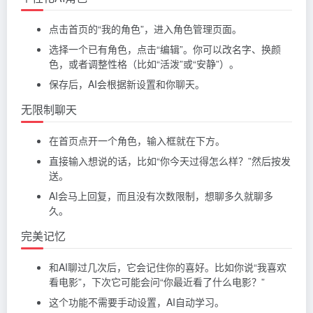
点击首页的“我的角色”，进入角色管理页面。
选择一个已有角色，点击“编辑”。你可以改名字、换颜
色，或者调整性格（比如“活泼”或“安静”）。
保存后，AI会根据新设置和你聊天。
无限制聊天
在首页点开一个角色，输入框就在下方。
直接输入想说的话，比如“你今天过得怎么样？”然后按发
送。
AI会马上回复，而且没有次数限制，想聊多久就聊多
久。
完美记忆
和AI聊过几次后，它会记住你的喜好。比如你说“我喜欢
看电影”，下次它可能会问“你最近看了什么电影？”
这个功能不需要手动设置，AI自动学习。