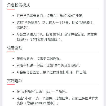
角色扮演模式
打开角色聊天界面，点击右上角的“模式”按钮。
选择“角色扮演”，然后输入一个场景，比如“我是骑士，
你是龙”。
AI会立刻进入角色，回复像“吼！我守护着宝藏，你敢挑
战我吗？”这样就能开始冒险了。
语音互动
在聊天界面，点击麦克风图标。
对着手机说一句话，比如“讲个笑话给我听”。
AI会用语音回复，整个过程就像打电话一样自然。
定制选项
在“我的角色”页面，点开一个角色。
点击“外观”，选一个颜色，比如红色。还能上传图片作为
头像（需要Premium版本）。