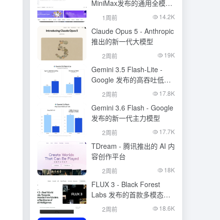
MiniMax发布的通用全模态
生成模型
14.2K
1周前
Claude Opus 5 - Anthropic
推出的新一代大模型
19K
2周前
Gemini 3.5 Flash-Lite -
Google 发布的高吞吐低成
本模型
17.8K
2周前
Gemini 3.6 Flash - Google
发布的新一代主力模型
17.7K
2周前
TDream - 腾讯推出的 AI 内
容创作平台
18K
2周前
FLUX 3 - Black Forest
Labs 发布的首款多模态基
础模型
18.6K
2周前