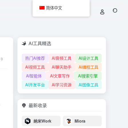
简体中文
AI工具精选
热门AI推荐
AI音频工具
AI设计工具
0
AI视频工具
AI聊天助手
AI编程工具
AI智能体
AI文章写作
AI搜索引擎
AI开发平台
AI学习资源
AI图像工具
，
最新收录
纳米Work
Miora
。