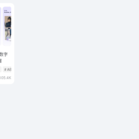
能数字
署
目
# AI数字人
105.4K