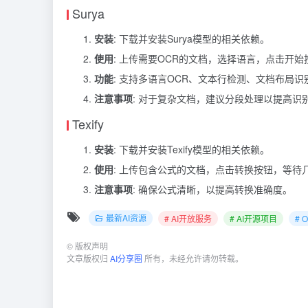
Surya
安装
: 下载并安装Surya模型的相关依赖。
使用
: 上传需要OCR的文档，选择语言，点击开始
功能
: 支持多语言OCR、文本行检测、文档布局识
注意事项
: 对于复杂文档，建议分段处理以提高识
Texify
安装
: 下载并安装Texify模型的相关依赖。
使用
: 上传包含公式的文档，点击转换按钮，等待几
注意事项
: 确保公式清晰，以提高转换准确度。
最新AI资源
# AI开放服务
# AI开源项目
# 
©
版权声明
文章版权归
AI分享圈
所有，未经允许请勿转载。