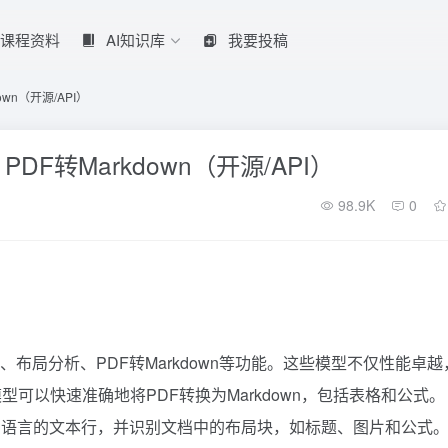
课程资料
AI知识库
我要投稿
own（开源/API）
PDF转Markdown（开源/API）
98.9K
0
CR、布局分析、PDF转Markdown等功能。这些模型不仅性能卓越
型可以快速准确地将PDF转换为Markdown，包括表格和公式。
测各种语言的文本行，并识别文档中的布局块，如标题、图片和公式