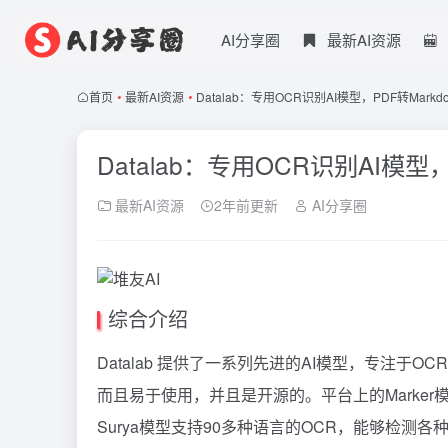
AI分享圈
最新AI资源
首页
•
最新AI资源
•
Datalab：专用OCR识别AI模型，PDF转Markd
Datalab：专用OCR识别AI模型，
最新AI资源
2年前更新
AI分享圈
综合介绍
Datalab 提供了一系列先进的AI模型，专注于O
而且易于使用，并且是开源的。平台上的Marker模
Surya模型支持90多种语言的OCR，能够检