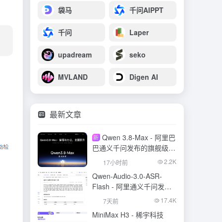
袋马
千问AIPPT
千问
Laper
upadream
seko
MVLAND
Digen AI
最新文章
Qwen 3.8-Max - 阿里巴
新
巴通义千问发布的旗舰级大
模型
2.2K
17小时前
Qwen-Audio-3.0-ASR-
Flash - 阿里通义千问发布
的语音识别大模型
17.4K
7天前
MiniMax H3 - 稀宇科技