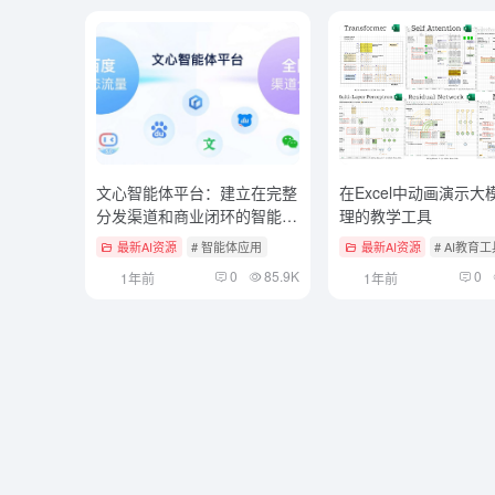
文心智能体平台：建立在完整
在Excel中动画演示大
分发渠道和商业闭环的智能体
理的教学工具
应用
最新AI资源
# 智能体应用
最新AI资源
# AI教育
0
85.9K
0
1年前
1年前