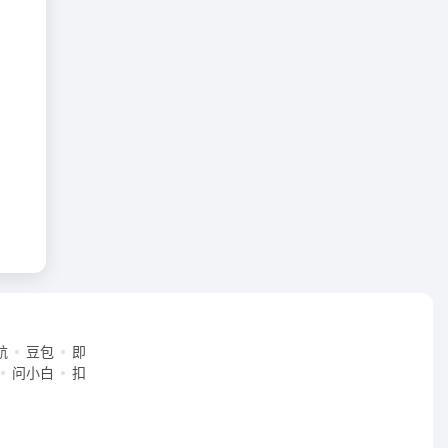
航
豆包
即
问小白
扣