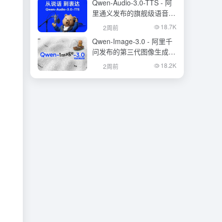
Qwen-Audio-3.0-TTS - 阿
里通义发布的旗舰级语音合
成大模型
18.7K
2周前
Qwen-Image-3.0 - 阿里千
问发布的第三代图像生成基
础模型
18.2K
2周前