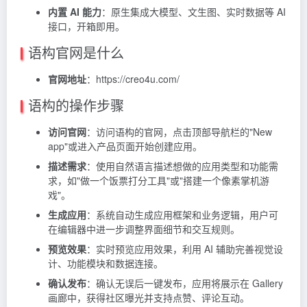
内置 AI 能力
：原生集成大模型、文生图、实时数据等 AI
接口，开箱即用。
语构官网是什么
官网地址
：https://creo4u.com/
语构的操作步骤
访问官网
：访问语构的官网，点击顶部导航栏的"New
app"或进入产品页面开始创建应用。
描述需求
：使用自然语言描述想做的应用类型和功能需
求，如"做一个饭票打分工具"或"搭建一个像素掌机游
戏"。
生成应用
：系统自动生成应用框架和业务逻辑，用户可
在编辑器中进一步调整界面细节和交互规则。
预览效果
：实时预览应用效果，利用 AI 辅助完善视觉设
计、功能模块和数据连接。
确认发布
：确认无误后一键发布，应用将展示在 Gallery
画廊中，获得社区曝光并支持点赞、评论互动。