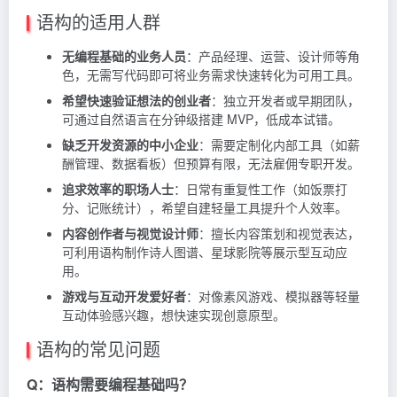
语构的适用人群
无编程基础的业务人员
：产品经理、运营、设计师等角
色，无需写代码即可将业务需求快速转化为可用工具。
希望快速验证想法的创业者
：独立开发者或早期团队，
可通过自然语言在分钟级搭建 MVP，低成本试错。
缺乏开发资源的中小企业
：需要定制化内部工具（如薪
酬管理、数据看板）但预算有限，无法雇佣专职开发。
追求效率的职场人士
：日常有重复性工作（如饭票打
分、记账统计），希望自建轻量工具提升个人效率。
内容创作者与视觉设计师
：擅长内容策划和视觉表达，
可利用语构制作诗人图谱、星球影院等展示型互动应
用。
游戏与互动开发爱好者
：对像素风游戏、模拟器等轻量
互动体验感兴趣，想快速实现创意原型。
语构的常见问题
Q：语构需要编程基础吗？