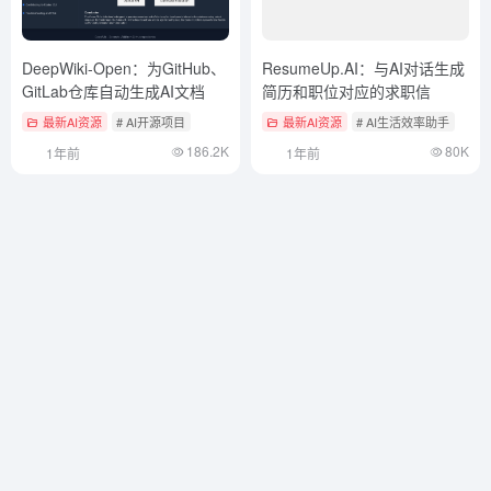
DeepWiki-Open：为GitHub、
ResumeUp.AI：与AI对话生成
GitLab仓库自动生成AI文档
简历和职位对应的求职信
最新AI资源
# AI开源项目
最新AI资源
# AI生活效率助手
186.2K
80K
1年前
1年前