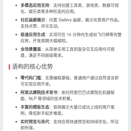
多模态应用支持
：支持创建工具类、游戏类、数据可视
化、娱乐类等多种形态的应用。
社区画廊展示
：内置 Gallery 画廊，展示优质用户作品，
支持点赞、评论互动。
极速应用生成
：实测可在 10 分钟内生成如飞行棋等完整
应用，开发周期大幅缩短。
全场景覆盖
：从简单实用工具到复杂交互应用均可搭
建，满足不同层级需求。
语构的核心优势
零代码门槛
：无需编程基础，普通用户通过自然语言即
可实现应用开发。
阿里达摩院技术背书
：依托阿里巴巴达摩院在机器智
能、NLP 等领域的技术积累。
丰富的模板生态
：官网展示大量已成功上线的用户案
例，降低新手起步难度。
实时预览与迭代
：支持应用快速预览和持续优化，所见
即所得。