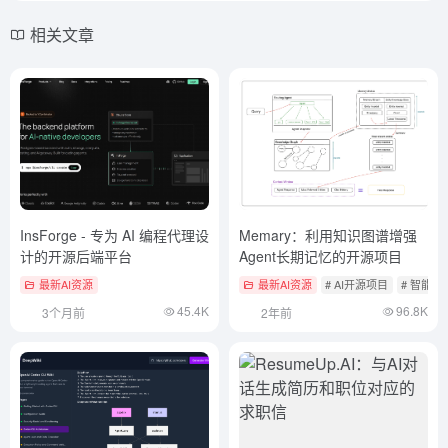
相关文章
InsForge - 专为 AI 编程代理设
Memary：利用知识图谱增强
计的开源后端平台
Agent长期记忆的开源项目
最新AI资源
最新AI资源
# AI开源项目
# 智能
45.4K
96.8K
3个月前
2年前