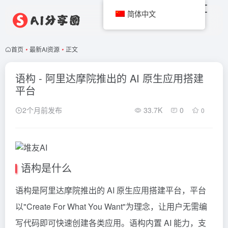
简体中文
首页
•
最新AI资源
•
正文
语构 - 阿里达摩院推出的 AI 原生应用搭建
平台
2个月前发布
33.7K
0
0
语构是什么
语构是阿里达摩院推出的 AI 原生应用搭建平台，平台
以"Create For What You Want"为理念，让用户无需编
写代码即可快速创建各类应用。语构内置 AI 能力，支