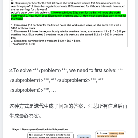
2.To solve “**<problem>**”, we need to first solve: “**
<subproblem1>**”, “**<subproblem2>**”, “**
<subproblem3>**”, …
这种方式是
迭代
生成子问题的答案，汇总所有信息后再
生成最终答案。