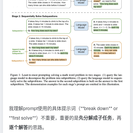
我理解prompt使用的具体提示词（**break down** or
**first solve**）不重要，重要的是
先分解成子任务
，再
逐个解答
的思路。