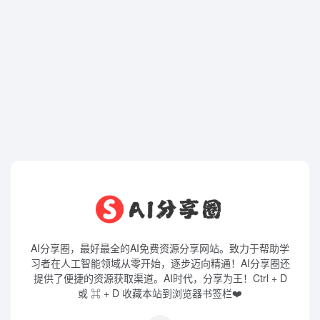
AI分享圈，最好最全的AI免费资源分享网站。致力于帮助学
习者在人工智能领域从零开始，逐步迈向精通！AI分享圈还
提供了便捷的资源获取渠道。AI时代，分享为王！Ctrl + D
或 ⌘ + D 收藏本站到浏览器书签栏❤️