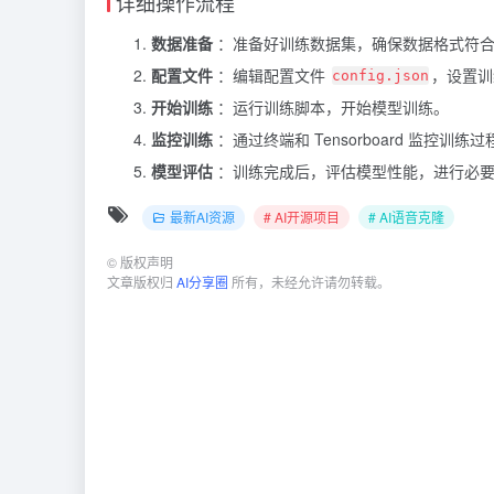
详细操作流程
数据准备
：准备好训练数据集，确保数据格式符
配置文件
：编辑配置文件
，设置训
config.json
开始训练
：运行训练脚本，开始模型训练。
监控训练
：通过终端和 Tensorboard 监控
模型评估
：训练完成后，评估模型性能，进行必要
最新AI资源
# AI开源项目
# AI语音克隆
©
版权声明
文章版权归
AI分享圈
所有，未经允许请勿转载。