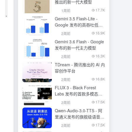
推出的新一代大模型
17.7K
1周前
Gemini 3.5 Flash-Lite -
Google 发布的高吞吐低成
本模型
16.9K
2周前
Gemini 3.6 Flash - Google
发布的新一代主力模型
16.3K
2周前
TDream - 腾讯推出的 AI 内
容创作平台
16.8K
2周前
FLUX 3 - Black Forest
Labs 发布的首款多模态基
础模型
17.5K
2周前
Qwen-Audio-3.0-TTS - 阿
里通义发布的旗舰级语音合
成大模型
17.5K
2周前