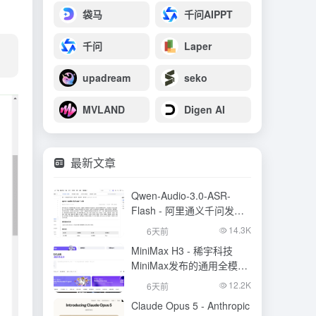
袋马
千问AIPPT
千问
Laper
upadream
seko
MVLAND
Digen AI
最新文章
Qwen-Audio-3.0-ASR-
Flash - 阿里通义千问发布
的语音识别大模型
14.3K
6天前
MiniMax H3 - 稀宇科技
MiniMax发布的通用全模态
生成模型
12.2K
6天前
Claude Opus 5 - Anthropic