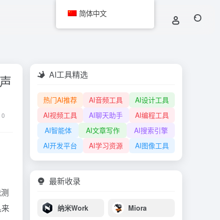
简体中文
AI工具精选
和声
热门AI推荐
AI音频工具
AI设计工具
AI视频工具
AI聊天助手
AI编程工具
0
AI智能体
AI文章写作
AI搜索引擎
AI开发平台
AI学习资源
AI图像工具
最新收录
战测
具来
纳米Work
Miora