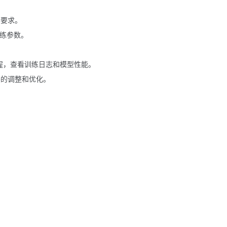
合要求。
练参数。
训练过程，查看训练日志和模型性能。
的调整和优化。