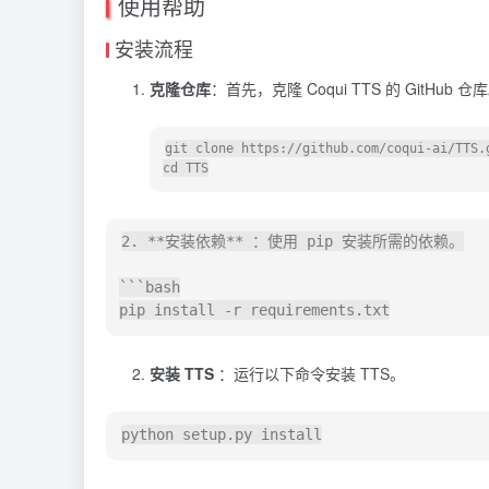
使用帮助
安装流程
克隆仓库
：首先，克隆 Coqui TTS 的 GitHub 仓
git 
clone
cd
2.
*
*
安装依赖
*
*
 ：使用 pip 安装所需的依赖。

```bash

pip install 
-
安装 TTS
：运行以下命令安装 TTS。