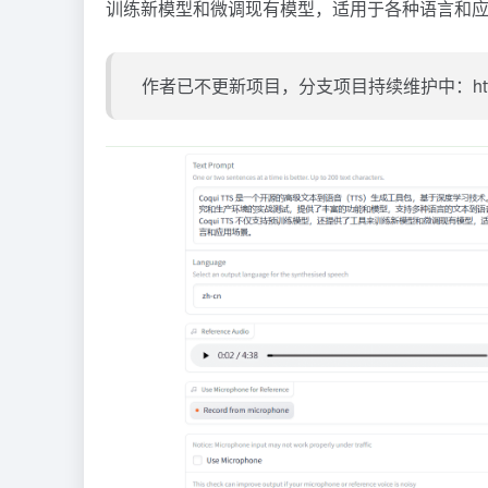
训练新模型和微调现有模型，适用于各种语言和
作者已不更新项目，分支项目持续维护中：https://gith