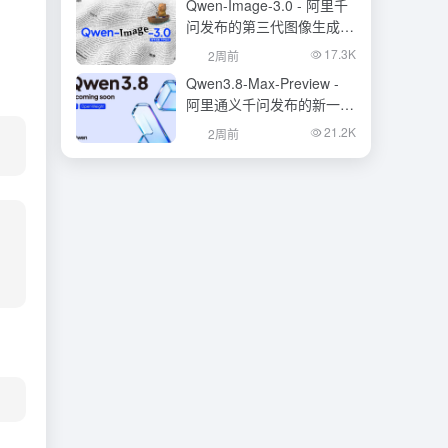
Qwen-Image-3.0 - 阿里千
问发布的第三代图像生成基
础模型
17.3K
2周前
Qwen3.8-Max-Preview -
阿里通义千问发布的新一代
旗舰大模型
21.2K
2周前