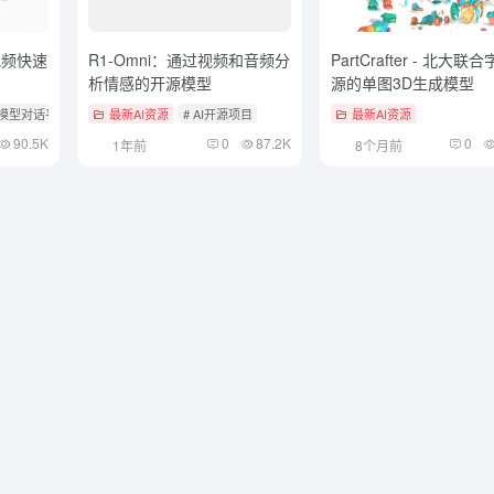
和视频快速
R1-Omni：通过视频和音频分
PartCrafter - 北大联
析情感的开源模型
源的单图3D生成模型
多模型对话平台
# 浏览器AI助手
最新AI资源
# AI开源项目
最新AI资源
90.5K
0
87.2K
0
1年前
8个月前