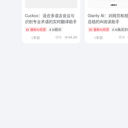
Cuckoo：适合多语言会议与
Glarity AI：对网页
识别专业术语的实时翻译助手
总结的AI阅读助手
最新AI资源
# AI翻译
最新AI资源
# AI集成
0
94.2K
0
1年前
1年前