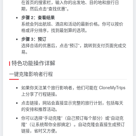
在首页的搜索栏，输入你的出发地、目的地和旅行日
期，然后点击“查找优惠”。
步骤 2：查看结果
系统会列出航班、酒店和活动的最新价格。你可以按价
格或评分排序，找到最划算的选项。
步骤 3：预订
选择合适的优惠后，点击“预订”，跳转到支付页面完成交
易。
特色功能操作详解
一键克隆影响者行程
如果你关注某个旅行影响者，他们可能在 CloneMyTrips
上分享了行程链接。
点击链接，网站会直接显示完整的旅行计划，包括每天
的安排和推荐活动。
你可以选择“手动克隆”（自己预订每个部分）或“自动克
隆”（让系统帮你全部搞定）。自动克隆会直接生成预订
链接，省时又方便。