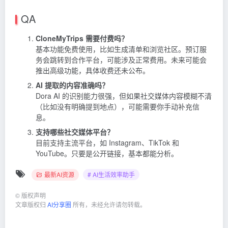
QA
CloneMyTrips 需要付费吗？
基本功能免费使用，比如生成清单和浏览社区。预订服
务会跳转到合作平台，可能涉及正常费用。未来可能会
推出高级功能，具体收费还未公布。
AI 提取的内容准确吗？
Dora AI 的识别能力很强，但如果社交媒体内容模糊不清
（比如没有明确提到地点），可能需要你手动补充信
息。
支持哪些社交媒体平台？
目前支持主流平台，如 Instagram、TikTok 和
YouTube。只要是公开链接，基本都能分析。
最新AI资源
# AI生活效率助手
©
版权声明
文章版权归
AI分享圈
所有，未经允许请勿转载。