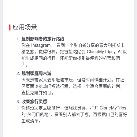
应用场景
复制影响者的旅行路线
你在 Instagram 上看到一个影响者分享的意大利托斯卡
纳之旅，觉得很棒。把链接粘贴到 CloneMyTrips，AI 就
能生成相同的行程，还能帮你找到最便宜的机票和酒
店。
规划家庭周末游
周末想带家人去附近城市玩，但没时间详细计划。在社
区页面浏览热门短途行程，选择一个适合家庭的计划，
直接克隆并预订。
收集旅行灵感
你还没决定去哪旅行，但想找灵感。打开 CloneMyTrips
的“热门目的地”，看看别人都去了哪，再根据自己的喜好
生成清单。