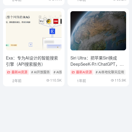
Exa：专为AI设计的智能搜索
Siri Ultra：把苹果Siri换成
引擎（API搜索服务）
DeepSeeK-R1/ChatGPT，实
现更智能对话和在线搜索
最新AI资源
# AI开放服务
# AI搜索工具
最新AI资源
# AI本地化聊天应用
110.5K
115.9K
2年前
1年前