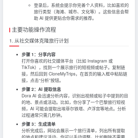
登录后，系统会提示你完善个人资料，比如喜欢的
旅行类型（海滩、城市、文化等）。这些信息会帮
助 AI 提供更贴合你需求的推荐。
主要功能操作流程
1. 从社交媒体克隆旅行计划
步骤 1：分享内容
打开你喜欢的社交媒体平台（比如 Instagram 或
TikTok），找到一个展示旅行的短视频或帖子。复制链
接，然后回到 CloneMyTrips，在首页的输入框中粘贴链
接，点击“分析”按钮。
步骤 2：AI 提取信息
Dora AI 会迅速分析内容，识别出视频或帖子中提到的目
的地、景点或活动。比如，你分享了一个巴黎旅行短视
频，AI 可能会提取出埃菲尔铁塔、卢浮宫等地点。分析
过程通常只需几秒钟。
步骤 3：生成清单
分析完成后，网站会展示一个旅行清单，列出所有提取
的地点和建议活动。你可以手动调整，比如删除不需要