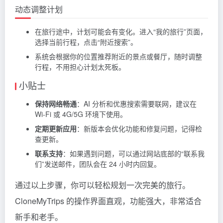
动态调整计划
在旅行途中，计划可能会有变化。进入“我的旅行”页面，
选择当前行程，点击“附近搜索”。
系统会根据你的位置推荐附近的景点或餐厅，随时调整
行程，不用担心计划太死板。
小贴士
保持网络畅通
：AI 分析和优惠搜索需要联网，建议在
Wi-Fi 或 4G/5G 环境下使用。
定期更新应用
：新版本会优化功能和修复问题，记得检
查更新。
联系支持
：如果遇到问题，可以通过网站底部的“联系我
们”发送邮件，团队会在 24 小时内回复。
通过以上步骤，你可以轻松规划一次完美的旅行。
CloneMyTrips 的操作界面直观，功能强大，非常适合
新手和老手。