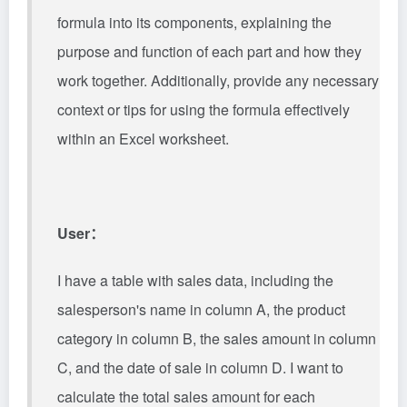
formula into its components, explaining the
purpose and function of each part and how they
work
together
. Additionally, provide any necessary
context or tips for using the formula effectively
within an Excel worksheet.
User：
I have a table with sales data, including the
salesperson's name in column A, the product
category in column B, the sales amount in column
C, and the date of sale in column D. I want to
calculate the total sales amount for each