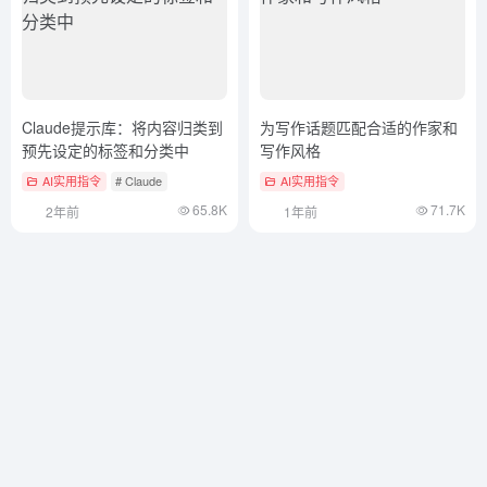
Claude提示库：将内容归类到
为写作话题匹配合适的作家和
预先设定的标签和分类中
写作风格
AI实用指令
# Claude
AI实用指令
65.8K
71.7K
2年前
1年前