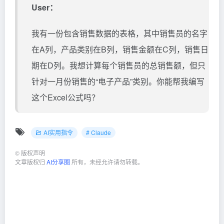
User：
我有一份包含销售数据的表格，其中销售员的名字
在A列，产品类别在B列，销售金额在C列，销售日
期在D列。我想计算每个销售员的总销售额，但只
针对一月份销售的“电子产品”类别。你能帮我编写
这个Excel公式吗？
AI实用指令
# Claude
©
版权声明
文章版权归
AI分享圈
所有，未经允许请勿转载。