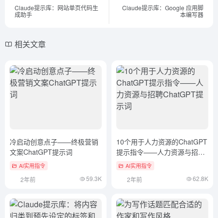
Claude提示库：网站单页代码生
Claude提示库：Google 应用脚
成助手
本编写器
相关文章
冷启动创意点子——终极营销
10个用于人力资源的ChatGPT
文案ChatGPT提示词
提示指令——人力资源与招聘
ChatGPT提示词
AI实用指令
AI实用指令
59.3K
62.8K
2年前
2年前