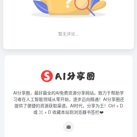
暂无评论...
AI分享圈，最好最全的AI免费资源分享网站。致力于帮助学
习者在人工智能领域从零开始，逐步迈向精通！AI分享圈还
提供了便捷的资源获取渠道。AI时代，分享为王！Ctrl + D
或 ⌘ + D 收藏本站到浏览器书签栏❤️