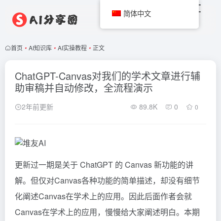
简体中文
首页
•
AI知识库
•
AI实操教程
•
正文
ChatGPT-Canvas对我们的学术文章进行辅
助审稿并自动修改，全流程演示
2年前更新
89.8K
0
0
更新过一期是关于
ChatGPT
的 Canvas 新功能的讲
解。但仅对Canvas各种功能的简单描述，却没有细节
化阐述Canvas在学术上的应用。因此后面作者会就
Canvas在学术上的应用，慢慢给大家阐述明白。本期