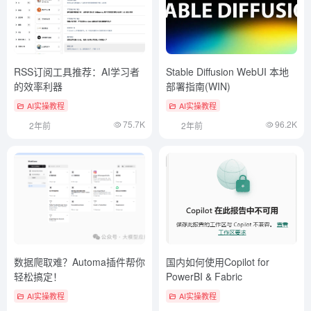
RSS订阅工具推荐：AI学习者
Stable Diffusion WebUI 本地
的效率利器
部署指南(WIN)
AI实操教程
AI实操教程
75.7K
96.2K
2年前
2年前
数据爬取难？Automa插件帮你
国内如何使用Copilot for
轻松搞定！
PowerBI & Fabric
AI实操教程
AI实操教程