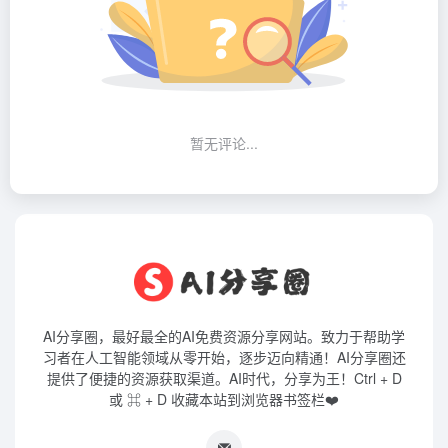
暂无评论...
AI分享圈，最好最全的AI免费资源分享网站。致力于帮助学
习者在人工智能领域从零开始，逐步迈向精通！AI分享圈还
提供了便捷的资源获取渠道。AI时代，分享为王！Ctrl + D
或 ⌘ + D 收藏本站到浏览器书签栏❤️