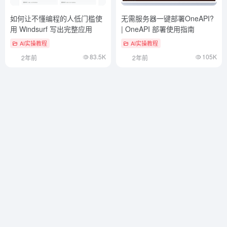
如何让不懂编程的人低门槛使
无需服务器一键部署OneAPI?
用 Windsurf 写出完整应用
| OneAPI 部署使用指南
AI实操教程
AI实操教程
83.5K
105K
2年前
2年前