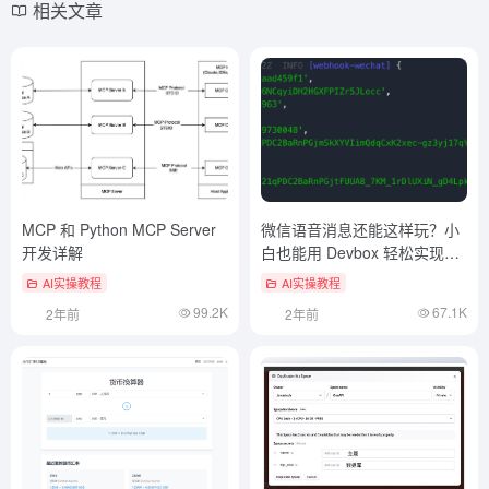
相关文章
MCP 和 Python MCP Server
微信语音消息还能这样玩？小
开发详解
白也能用 Devbox 轻松实现公
众号语音转文字！
AI实操教程
AI实操教程
99.2K
67.1K
2年前
2年前