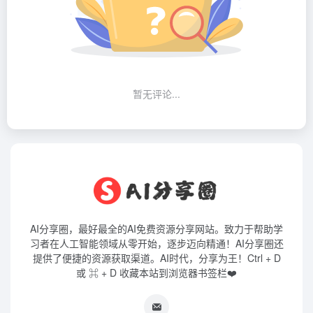
暂无评论...
AI分享圈，最好最全的AI免费资源分享网站。致力于帮助学
习者在人工智能领域从零开始，逐步迈向精通！AI分享圈还
提供了便捷的资源获取渠道。AI时代，分享为王！Ctrl + D
或 ⌘ + D 收藏本站到浏览器书签栏❤️