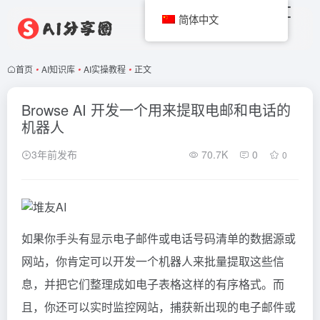
简体中文
首页
•
AI知识库
•
AI实操教程
•
正文
Browse AI 开发一个用来提取电邮和电话的
机器人
3年前发布
70.7K
0
0
如果你手头有显示电子邮件或电话号码清单的数据源或
网站，你肯定可以开发一个机器人来批量提取这些信
息，并把它们整理成如电子表格这样的有序格式。而
且，你还可以实时监控网站，捕获新出现的电子邮件或