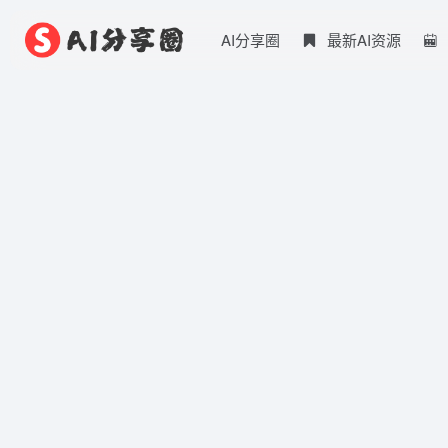
AI分享圈
最新AI资源