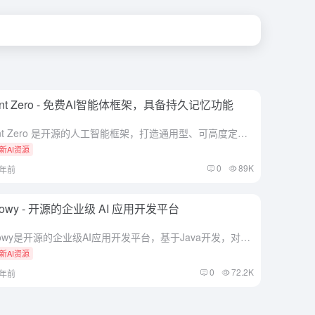
ent Zero - 免费AI智能体框架，具备持久记忆功能
Agent Zero 是开源的人工智能框架，打造通用型、可高度定制的智能助手。通过动态学习和进化，能处理各种任务，具备持久记忆功能，能记住之前的经验和解决方案，更高效地完成后续任务。
新AI资源
0
89K
1年前
Flowy - 开源的企业级 AI 应用开发平台
AIFlowy是开源的企业级AI应用开发平台，基于Java开发，对标字节Coze、腾讯元器和Dify等产品。支持智能对话机器人、私有知识库构建、AI 工作流编排和大模型管理等功能，提供完善的系统管理模...
新AI资源
0
72.2K
1年前