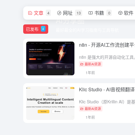
文章
网址
书籍
软件
4
13
0
AI分享圈
已发布
4
最好最全的AI学习指南与工具导航
n8n - 开源AI工作流
最新AI资源
1年前
Klic Studio - AI
最新AI资源
1年前