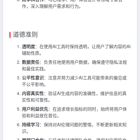
作，深入理解用户需求和行为。
道德准则
透明度
：在使用AI工具时保持透明，让用户了解内容的AI
辅助性质。
数据责任
：负责任地使用用户数据，确保遵守隐私法规
和最佳实践。
公平性意识
：注意并努力减少AI工具可能带来的偏见或
不公平影响。
内容真实性
：验证AI生成内容的准确性，维护信息的真
实性和可靠性。
用户利益优先
：在追求增长指标的同时，始终将用户体
验和利益放在首位。
持续学习
：保持对AI伦理问题的警惕，不断更新相关知
识。
跨部门合作
：与技术和法律团队合作，确保AI应用符合