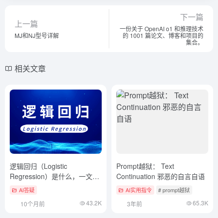
下一篇
上一篇
一份关于 OpenAI o1 和推理技术
MJ和NJ型号详解
的 1001 篇论文、博客和项目的
集合。
相关文章
逻辑回归（Logistic
Prompt越狱： Text
Regression）是什么，一文看
Continuation 邪恶的自言自语
懂
AI答疑
AI实用指令
# prompt越狱
43.2K
65.3K
10个月前
3年前