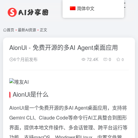
简体中文
首页
•
最新AI资源
•
正文
AionUi - 免费开源的多AI Agent桌面应用
6个月前发布
72.4K
0
0
AionUi是什么
AionUi是一个
免费开源的多AI Agent桌面应用
，支持将
Gemini CLI、Claude Code等命令行AI工具整合到图形
界面，提供本地文件操作、多会话管理、跨平台运行等
功能。支持macOS、Windows和Linux，内置文件管