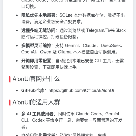
口切换。
隐私优先本地部署
：SQLite 本地数据库存储，数据不出
设备，满足企业级安全合规要求。
远程多端无缝访问
：通过浏览器或 Telegram/飞书/Slack
随时远程操控，打破设备限制。
多模型灵活编排
：支持 Gemini、Claude、DeepSeek、
OpenAI、Qwen 及 Ollama 本地模型自由切换调用。
开箱即用零配置
：自动识别本地已安装 CLI 工具，无需
繁琐设置，下载即用快速上手。
AionUi官网是什么
GitHub仓库
：https://github.com/iOfficeAI/AionUi
AionUi的适用人群
多 AI 工具使用者
：同时使用
Claude
Code、Gemini
CLI、Codex 等命令行工具，需要统一界面管理的开发
者。
办公自动化需求者
：经常批量处理文档、生成