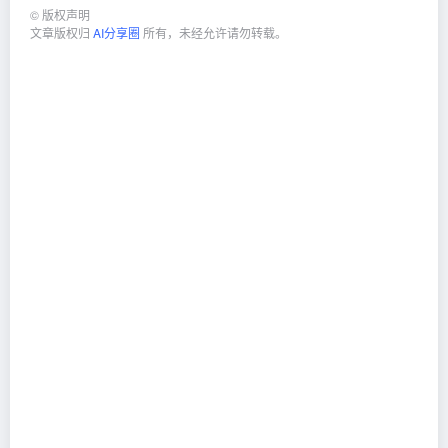
©
版权声明
文章版权归
AI分享圈
所有，未经允许请勿转载。