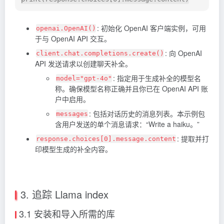
: 初始化 OpenAI 客户端实例，可用
openai.OpenAI()
于与 OpenAI API 交互。
: 向 OpenAI
client.chat.completions.create()
API 发送请求以创建聊天补全。
: 指定用于生成补全的模型名
model="gpt-4o"
称。确保模型名称正确并且你已在 OpenAI API 账
户中启用。
: 包括对话历史的消息列表。本示例包
messages
含用户发送的单个消息请求：“Write a haiku。”
: 提取并打
response.choices[0].message.content
印模型生成的补全内容。
3. 追踪 Llama index
3.1 安装和导入所需的库