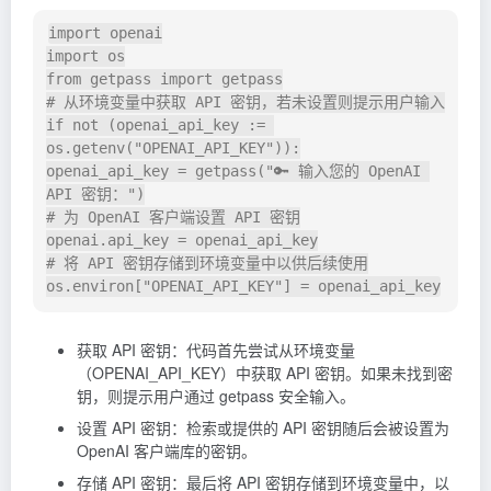
import openai

import os

from getpass import getpass

# 从环境变量中获取 API 密钥，若未设置则提示用户输入

if not (openai_api_key := 
os.getenv("OPENAI_API_KEY")):

openai_api_key = getpass("🔑 输入您的 OpenAI 
API 密钥：")

# 为 OpenAI 客户端设置 API 密钥

openai.api_key = openai_api_key

# 将 API 密钥存储到环境变量中以供后续使用

获取 API 密钥：代码首先尝试从环境变量
（OPENAI_API_KEY）中获取 API 密钥。如果未找到密
钥，则提示用户通过 getpass 安全输入。
设置 API 密钥：检索或提供的 API 密钥随后会被设置为
OpenAI 客户端库的密钥。
存储 API 密钥：最后将 API 密钥存储到环境变量中，以