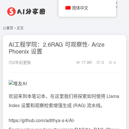
简体中文
首页
•
正文
AI工程学院：2.6RAG 可观察性- Arize
Phoenix 设置
2年前更新
77.8K
0
0
欢迎来到本笔记本，在这里我们将探索如何使用 Llama
Index 设置和观察检索增强生成 (
RAG
) 流水线。
https://github.com/adithya-s-k/AI-