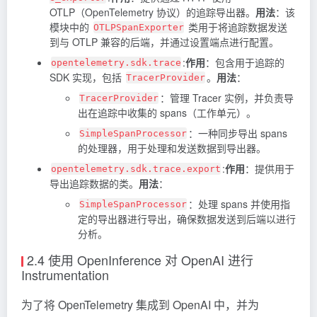
OTLP（OpenTelemetry 协议）的追踪导出器。
用法
：该
模块中的
类用于将追踪数据发送
OTLPSpanExporter
到与 OTLP 兼容的后端，并通过设置端点进行配置。
:
作用
：包含用于追踪的
opentelemetry.sdk.trace
SDK 实现，包括
。
用法
：
TracerProvider
：管理 Tracer 实例，并负责导
TracerProvider
出在追踪中收集的 spans（工作单元）。
：一种同步导出 spans
SimpleSpanProcessor
的处理器，用于处理和发送数据到导出器。
:
作用
：提供用于
opentelemetry.sdk.trace.export
导出追踪数据的类。
用法
：
：处理 spans 并使用指
SimpleSpanProcessor
定的导出器进行导出，确保数据发送到后端以进行
分析。
2.4 使用 OpenInference 对 OpenAI 进行
Instrumentation
为了将 OpenTelemetry 集成到 OpenAI 中，并为