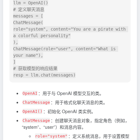
llm = OpenAI()

# 定义聊天消息

messages = [

ChatMessage(

role="system", content="You are a pirate with 
a colorful personality"

),

ChatMessage(role="user", content="What is 
your name"),

]

# 获取模型的响应结果

：用于与 OpenAI 模型交互的类。
OpenAI
：用于格式化聊天消息的类。
ChatMessage
：初始化 OpenAI 类实例。
OpenAI()
：创建聊天消息对象，指定角色（例如，
ChatMessage
“system”、“user”）和消息内容。
：定义系统消息，用于设置模型
role="system"