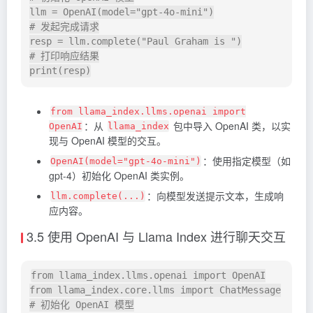
llm = OpenAI(model="gpt-4o-mini")

# 发起完成请求

resp = llm.complete("Paul Graham is ")

# 打印响应结果

from llama_index.llms.openai import
：从
包中导入 OpenAI 类，以实
OpenAI
llama_index
现与 OpenAI 模型的交互。
：使用指定模型（如
OpenAI(model="gpt-4o-mini")
gpt-4）初始化 OpenAI 类实例。
：向模型发送提示文本，生成响
llm.complete(...)
应内容。
3.5 使用 OpenAI 与 Llama Index 进行聊天交互
from llama_index.llms.openai import OpenAI

from llama_index.core.llms import ChatMessage

# 初始化 OpenAI 模型
