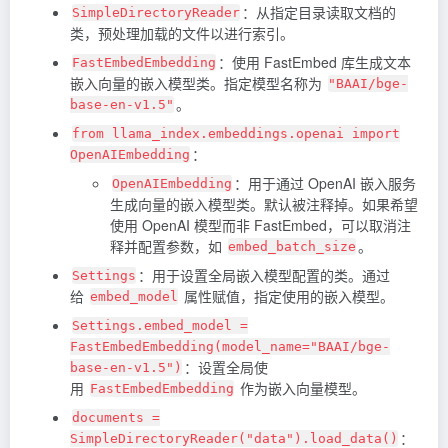
：从指定目录读取文档的
SimpleDirectoryReader
类，预处理加载的文件以进行索引。
：使用 FastEmbed 库生成文本
FastEmbedEmbedding
嵌入向量的嵌入模型类。指定模型名称为
"BAAI/bge-
。
base-en-v1.5"
from llama_index.embeddings.openai import
：
OpenAIEmbedding
：用于通过 OpenAI 嵌入服务
OpenAIEmbedding
生成向量的嵌入模型类。默认被注释掉。如果希望
使用 OpenAI 模型而非 FastEmbed，可以取消注
释并配置参数，如
。
embed_batch_size
：用于设置全局嵌入模型配置的类。通过
Settings
给
属性赋值，指定使用的嵌入模型。
embed_model
Settings.embed_model =
FastEmbedEmbedding(model_name="BAAI/bge-
：设置全局使
base-en-v1.5")
用
作为嵌入向量模型。
FastEmbedEmbedding
documents =
：
SimpleDirectoryReader("data").load_data()