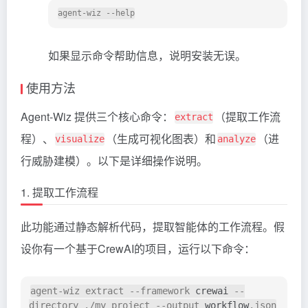
如果显示命令帮助信息，说明安装无误。
使用方法
Agent-Wiz 提供三个核心命令：
（提取工作流
extract
程）、
（生成可视化图表）和
（进
visualize
analyze
行威胁建模）。以下是详细操作说明。
1. 提取工作流程
此功能通过静态解析代码，提取智能体的工作流程。假
设你有一个基于CrewAI的项目，运行以下命令：
agent-wiz extract --framework 
crewai
 --
directory ./my_project --output 
workflow