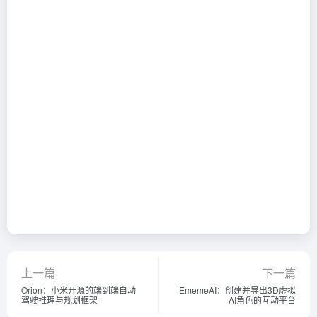
上一篇
下一篇
Orion：小米开源的端到端自动
EmemeAI：创建并导出3D虚拟
驾驶推理与规划框架
AI角色的互动平台