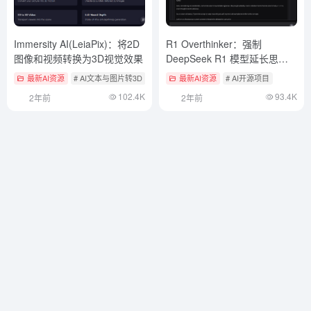
Immersity AI(LeiaPix)：将2D
R1 Overthinker：强制
图像和视频转换为3D视觉效果
DeepSeek R1 模型延长思考
时间
最新AI资源
# AI文本与图片转3D
最新AI资源
# AI开源项目
102.4K
93.4K
2年前
2年前