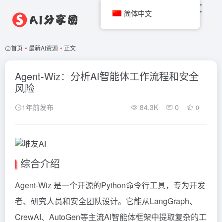
简体中文
首页
•
最新AI资源
•
正文
Agent-Wiz：分析AI智能体工作流程和安全
风险
1年前发布
84.3K
0
0
综合介绍
Agent-Wiz 是一个开源的Python命令行工具，专为开发
者、研究人员和安全团队设计。它能从LangGraph、
CrewAI、AutoGen等主流AI智能体框架中提取复杂的工