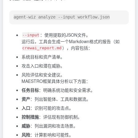
：使用提取的JSON文件。
--input
运行后，工具会生成一个Markdown格式的报告（如
），内容包括：
crewai_report.md
系统目标和资产清单。
攻击入口和潜在威胁。
风险评估和安全建议。
MAESTRO框架具体分析以下方面：
任务目标
：明确系统功能和安全需求。
资产
：列出智能体、工具和数据流。
入口
：识别可能的攻击点。
控制措施
：评估现有防御机制。
威胁
：列出漏洞和攻击场景。
风险
：计算影响和可能性。