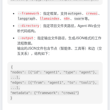
：指定框架，支持
、
、
--framework
autogen
crewai
、
、
、
等。
langgraph
llamaindex
n8n
swarm
：指定项目文件夹路径，Agent-Wiz会分
--directory
析代码结构。
：指定输出文件路径，生成JSON格式的工作
--output
流程数据。
输出的JSON文件包含节点（智能体、工具等）和边（交
互关系），结构如下：
{

"nodes": [{"id": "agent1", "type": "agent"}, 
...],

"edges": [{"from": "agent1", "to": "tool1"}, 
...],

"metadata": {"framework": "crewai"}
