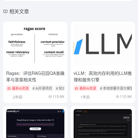
相关文章
Ragas：评估RAG召回QA准确
vLLM：高效内存利用的LLM推
率与答案相关性
理和服务引擎
最新AI资源
# AI开源项目
# 知识检索与RAG框架
最新AI资源
# 本地部署开源大模型工
115.6K
115.9K
2年前
1年前