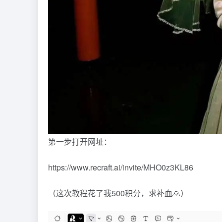
第一步打开网址：
https://www.recraft.ai/invite/MHO0z3KL86
（这次教程花了我500积分，求补血🙏）