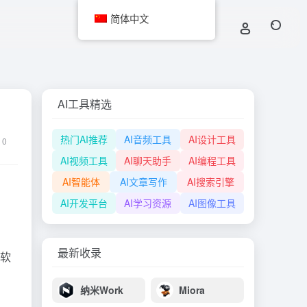
简体中文
AI工具精选
热门AI推荐
AI音频工具
AI设计工具
0
AI视频工具
AI聊天助手
AI编程工具
AI智能体
AI文章写作
AI搜索引擎
AI开发平台
AI学习资源
AI图像工具
最新收录
图软
纳米Work
Miora