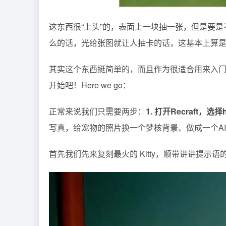
这东西很“上头”的，表面上一块抽一张，但是要是不
么的话，光给张图就让人抽卡的话，这基本上算是
其实这个东西挺简单的，而且作为很适合用来入门 
开始吧！Here we go：
正常来说我们只需要两步：
1. 打开Recraft，选择
写真，给宠物的照片换一个梦核背景、做成一个AI影
首先我们先来复刻最火的 Kitty，顺带讲讲提示语的