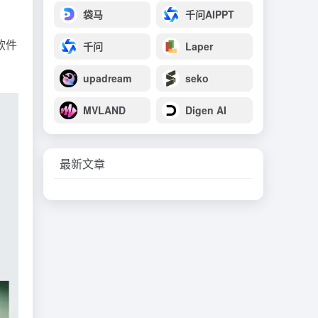
袋马
千问AIPPT
软件
千问
Laper
upadream
seko
MVLAND
Digen AI
最新文章