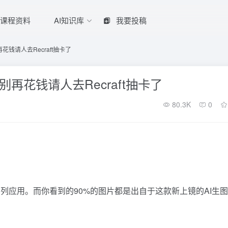
课程资料
AI知识库
我要投稿
钱请人去Recraft抽卡了
再花钱请人去Recraft抽卡了
80.3K
0
列应用。而你看到的90%的图片都是出自于这款新上镜的AI生