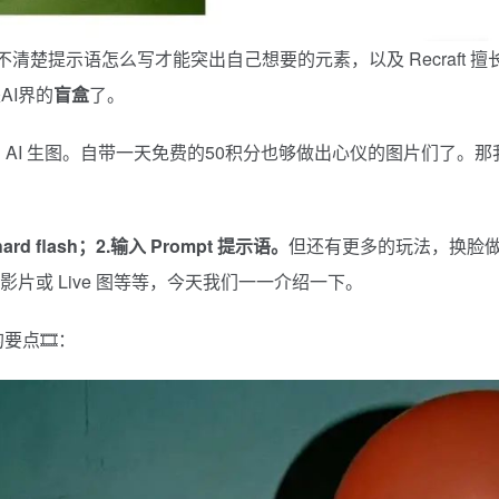
清楚提示语怎么写才能突出自己想要的元素，以及 Recraft 擅
AI界的
盲盒
了。
AI 生图。自带一天免费的50积分也够做出心仪的图片们了。那
hard flash；2.输入 Prompt 提示语。
但还有更多的玩法，换脸
片或 Live 图等等，今天我们一一介绍一下。
要点🎞️：