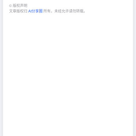
©
版权声明
文章版权归
AI分享圈
所有，未经允许请勿转载。