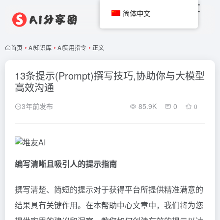
简体中文
首页
•
AI知识库
•
AI实用指令
•
正文
13条提示(Prompt)撰写技巧,协助你与大模型
高效沟通
3年前发布
85.9K
0
0
编写清晰且吸引人的提示指南
撰写清楚、简短的提示对于获得平台所提供精准满意的
结果具有关键作用。在本帮助中心文章中，我们将为您