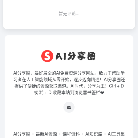
暂无评论...
AI分享圈，最好最全的AI免费资源分享网站。致力于帮助学
习者在人工智能领域从零开始，逐步迈向精通！AI分享圈还
提供了便捷的资源获取渠道。AI时代，分享为王！Ctrl + D
或 ⌘ + D 收藏本站到浏览器书签栏❤️
AI分享圈
最新AI资源
课程资料
AI知识库
AI工具集