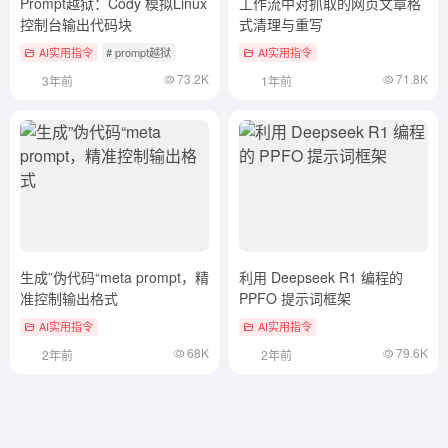
Prompt越狱：Cody 模拟Linux
工作流中对抓取的网页文章格
控制台输出代码块
式清理与重写
AI实用指令
# prompt越狱
AI实用指令
73.2K
71.8K
3年前
1年前
生成”伪代码“meta prompt，精
利用 Deepseek R1 编程的
准控制输出格式
PPFO 提示词框架
AI实用指令
AI实用指令
68K
79.6K
2年前
2年前