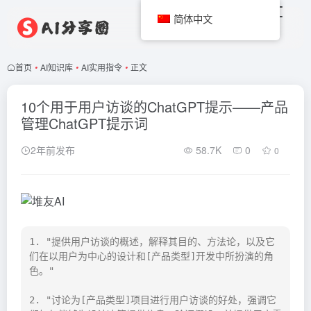
简体中文
首页
•
AI知识库
•
AI实用指令
•
正文
10个用于用户访谈的ChatGPT提示——产品
管理ChatGPT提示词
2年前发布
58.7K
0
0
1. "提供用户访谈的概述，解释其目的、方法论，以及它
们在以用户为中心的设计和[产品类型]开发中所扮演的角
色。"

2. "讨论为[产品类型]项目进行用户访谈的好处，强调它