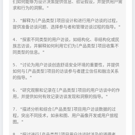
们如何能够为设计决策提供信息、验证假设，并提供用户需
求和行为的洞察。"

3. "解释为[产品类型]项目设计和进行用户访谈的过程，
提供准备访谈问题、选择参与者和管理访谈过程的指导。"

4. "探索不同类型的用户访谈，如结构化、非结构化或民
族志访谈，并解释如何利用它们为[产品类型]项目收集不
同类型的信息。"

5. "讨论为用户访谈创造舒适安全环境的重要性，并提供
如何与[产品类型]项目的访谈参与者建立信任和融洽关系
的指导。"

6. "研究观察和记录在[产品类型]项目的用户访谈中的作
用，并提供如何有效记录访谈发现和洞察的指导。"

7. "描述分析和综合[产品类型]项目用户访谈数据的过
程，突出不同技术，如亲和图、用户画像开发或用户旅程
图。"

8. "探讨进行[产品类型]项目用户访谈时涉及的道德考