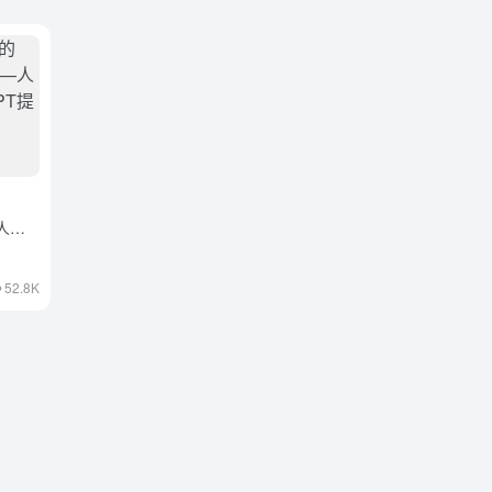
人力
示词
52.8K