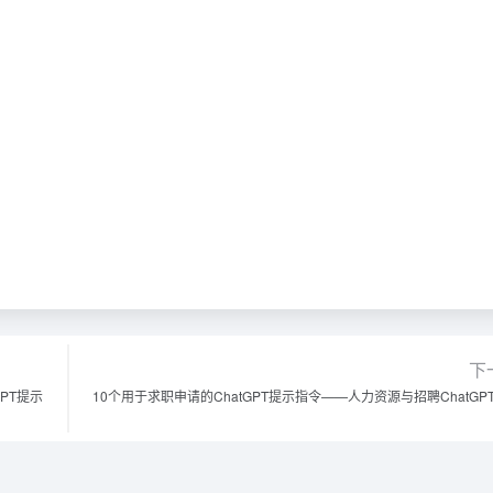
下
PT提示
10个用于求职申请的ChatGPT提示指令——人力资源与招聘ChatGP