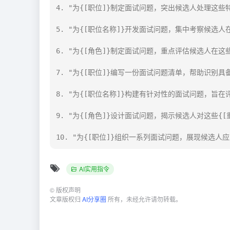
4. "为{[职位]}制定面试问题，突出候选人处理这些特定
5. "为{[职位名称]}开发面试问题，集中考察候选人在
6. "为{[角色]}制定面试问题，重点评估候选人在这些
7. "为{[职位]}编写一份面试问题清单，帮助识别具备这
8. "为{[职位名称]}构建有针对性的面试问题，旨在
9. "为{[角色]}设计面试问题，揭示候选人对这些{[
10. "为{[职位]}组织一系列面试问题，展现候选人应
AI实用指令
©
版权声明
文章版权归
AI分享圈
所有，未经允许请勿转载。