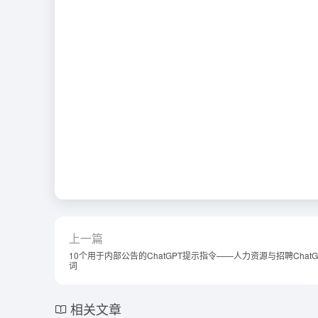
上一篇
10个用于内部公告的ChatGPT提示指令——人力资源与招聘ChatG
词
相关文章