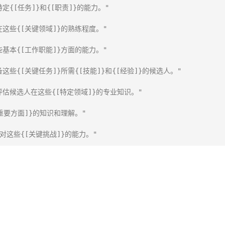
{[任务]}和{[职责]}的能力。"

这些{[关键领域]}的熟练程度。"

基本{[工作职能]}方面的能力。"

些{[关键任务]}所需{[技能]}和{[经验]}的候选人。"

评估候选人在这些{[特定领域]}的专业知识。"

重要方面]}的知识和理解。"

对这些{[关键挑战]}的能力。"