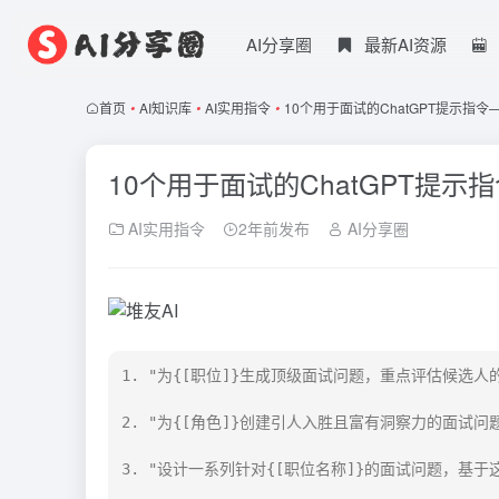
AI分享圈
最新AI资源
首页
•
AI知识库
•
AI实用指令
•
10个用于面试的ChatGPT提示指令
10个用于面试的ChatGPT提示
AI实用指令
2年前发布
AI分享圈
1. "为{[职位]}生成顶级面试问题，重点评估候选人
2. "为{[角色]}创建引人入胜且富有洞察力的面试问题
3. "设计一系列针对{[职位名称]}的面试问题，基于这