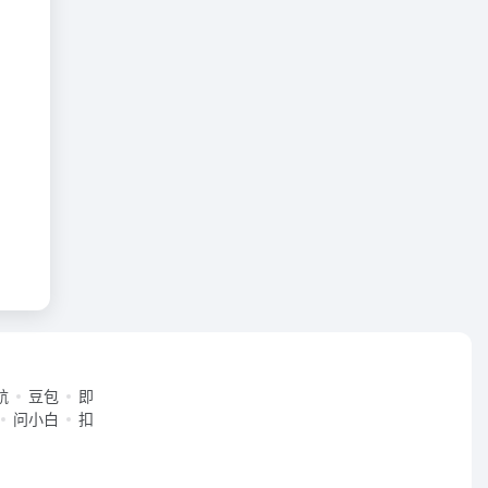
航
豆包
即
问小白
扣