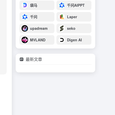
袋马
千问AIPPT
千问
Laper
upadream
seko
MVLAND
Digen AI
最新文章