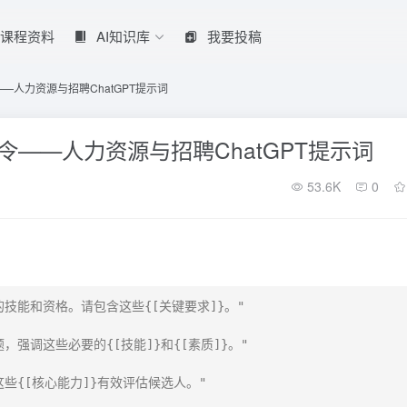
课程资料
AI知识库
我要投稿
——人力资源与招聘ChatGPT提示词
指令——人力资源与招聘ChatGPT提示词
53.6K
0
的技能和资格。请包含这些{[关键要求]}。"

，强调这些必要的{[技能]}和{[素质]}。"

些{[核心能力]}有效评估候选人。"
