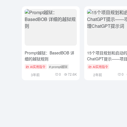
Prompt越狱：BasedBOB 详
15个项目规划和启动
细的越狱规则
ChatGPT提示——项
ChatGPT提示词
AI实用指令
# prompt越狱
AI实用指令
0
72.6K
0
3年前
2年前