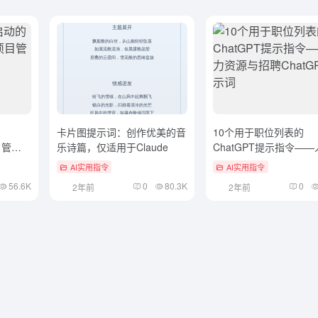
的
卡片图提示词：创作优美的音
10个用于职位列表的
目管理
乐诗篇，仅适用于Claude
ChatGPT提示指令——
资源与招聘ChatGPT提
AI实用指令
AI实用指令
56.6K
0
80.3K
0
2年前
2年前