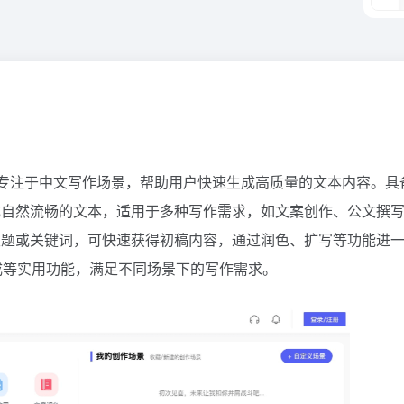
具，专注于中文写作场景，帮助用户快速生成高质量的文本内容。具
成自然流畅的文本，适用于多种写作需求，如文案创作、公文撰
主题或关键词，可快速获得初稿内容，通过润色、扩写等功能进
成等实用功能，满足不同场景下的写作需求。