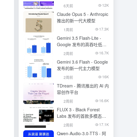
生成模型
12K
6天前
Claude Opus 5 - Anthropic
推出的新一代大模型
17.3K
1周前
Gemini 3.5 Flash-Lite -
Google 发布的高吞吐低成
本模型
16.7K
2周前
Gemini 3.6 Flash - Google
发布的新一代主力模型
16K
2周前
TDream - 腾讯推出的 AI 内
容创作平台
16.6K
2周前
FLUX 3 - Black Forest
Labs 发布的首款多模态基
础模型
17.1K
2周前
Qwen-Audio-3.0-TTS - 阿