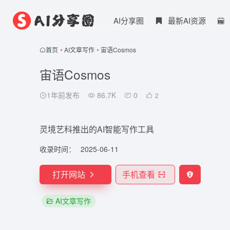
AI分享圈
最新AI资源
首页
•
AI文章写作
•
宙语Cosmos
宙语Cosmos
1年前发布
86.7K
0
2
灵境艺科推出的AI智能写作工具
收录时间：
2025-06-11
打开网站
手机查看
AI文章写作