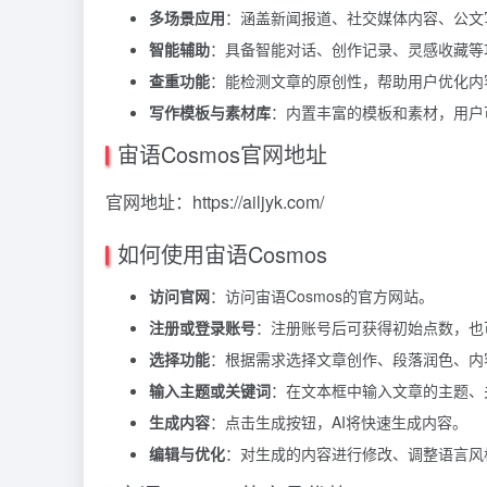
多场景应用
：涵盖新闻报道、社交媒体内容、公文
智能辅助
：具备智能对话、创作记录、灵感收藏等
查重功能
：能检测文章的原创性，帮助用户优化内
写作模板与素材库
：内置丰富的模板和素材，用户
宙语Cosmos官网地址
官网地址：https://ailjyk.com/
如何使用宙语Cosmos
访问官网
：访问宙语Cosmos的官方网站。
注册或登录账号
：注册账号后可获得初始点数，也
选择功能
：根据需求选择文章创作、段落润色、内
输入主题或关键词
：在文本框中输入文章的主题、
生成内容
：点击生成按钮，AI将快速生成内容。
编辑与优化
：对生成的内容进行修改、调整语言风