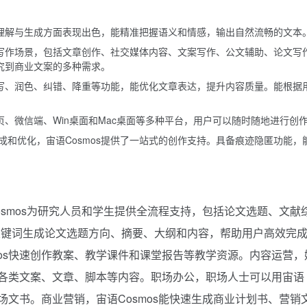
言的理解与生成方面表现出色，能精准把握语义和情感，输出自然流畅的文本
泛的写作场景，包括文章创作、社交媒体内容、文案写作、公文辅助、论文写
究到商业文案的多种需求。
能续写、润色、纠错、降重等功能，能优化文章表达，提升内容质量。能根据
网页、微信端、Win桌面和Mac桌面等多种平台，用户可以随时随地进行创
成和优化，宙语Cosmos提供了一站式的创作支持。具备痕迹隐匿功能，
Cosmos为研究人员和学生提供全流程支持，包括论文选题、文献
关键词生成论文选题方向、摘要、大纲和内容，帮助用户高效完
mos快速创作教案、教学课件和课堂报告等教学资源。内容运营，
优化各类文案、文章、脚本等内容。职场办公，职场人士可以用宙语
职场文书。商业营销，宙语Cosmos能快速生成商业计划书、营销