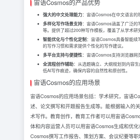
宙语Cosmos的产品优势
强大的中文处理能力
：宙语Cosmos在中文语
多样化写作场景支持
：宙语Cosmos涵盖了广
等。提供了超过200种写作模板，覆盖了从学术研
智能优化与个性化定制
：宙语Cosmos具备智
的写作习惯和需求提供个性化的写作建议。
多平台支持与便捷性
：宙语Cosmos支持浏览器
全流程创作辅助
：从选题确立、大纲规划到内容生
低AI写作痕迹，确保内容的自然性和原创性。
宙语Cosmos的应用场景
宙语Cosmos的应用场景包括：学术研究，宙语
述、论文撰写和开题报告生成等。能根据输入的
术写作。教育创作，教育工作者可以用宙语Cos
体和内容运营人员可以用宙语Cosmos生成和
Cosmos撰写工作报告、策划方案、会议纪要等