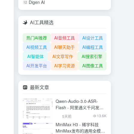
Digen AI
12
AI工具精选
热门AI推荐
AI音频工具
AI设计工具
AI视频工具
AI聊天助手
AI编程工具
AI智能体
AI文章写作
AI搜索引擎
AI开发平台
AI学习资源
AI图像工具
最新文章
Qwen-Audio-3.0-ASR-
Flash - 阿里通义千问发布
的语音识别大模型
13.6K
5天前
MiniMax H3 - 稀宇科技
MiniMax发布的通用全模态