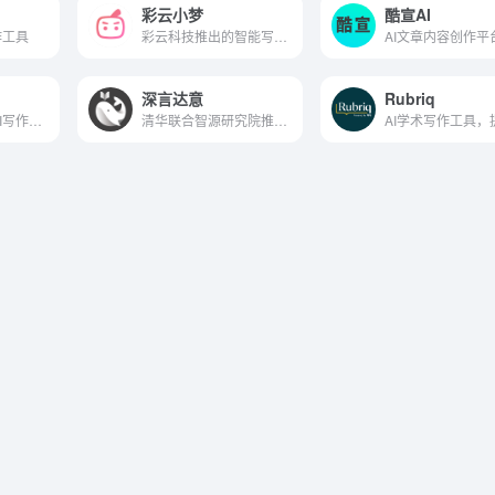
彩云小梦
酷宣AI
作工具
彩云科技推出的智能写作AI助手
深言达意
Rubriq
广州博美推出的AI写作工具
清华联合智源研究院推出的AI写作工具