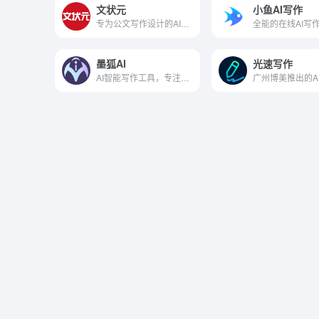
文状元
小鱼AI写作
专为公文写作设计的AI智能助手
全能的在线AI写
墨狐AI
光速写作
AI智能写作工具，专注网络小说创作