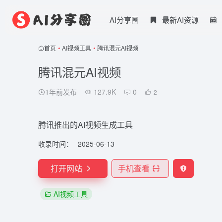
AI分享圈
最新AI资源
首页
•
AI视频工具
•
腾讯混元AI视频
腾讯混元AI视频
1年前发布
127.9K
0
2
腾讯推出的AI视频生成工具
收录时间：
2025-06-13
打开网站
手机查看
AI视频工具