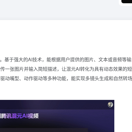
具。基于强大的AI技术，能根据用户提供的图片、文本或音频等输
传一张图片并输入简短描述，让混元AI转化为具有动态效果的
频驱动嘴型、动作驱动等多种功能，能实现多镜头生成和自然转