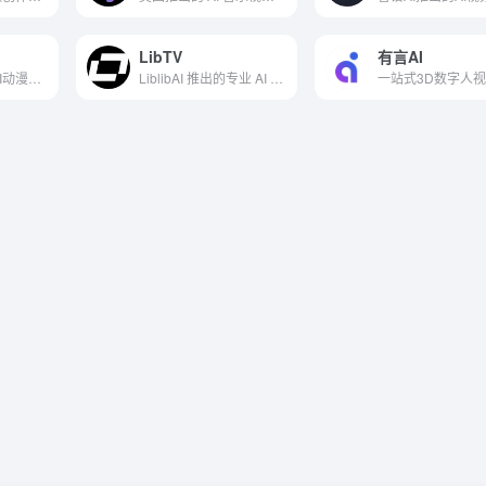
LibTV
有言AI
全球首个免费的AI动漫视频生成平台
LiblibAI 推出的专业 AI 视频创作平台