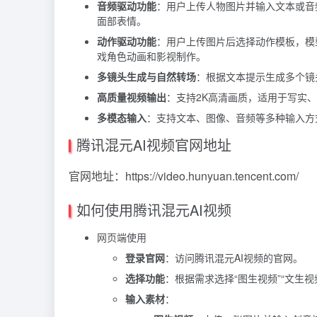
音频驱动功能
：用户上传人物图片并输入文本或音频
面部表情。
动作驱动功能
：用户上传图片后选择动作模板，模
戏角色动画和影视制作。
多镜头生成与自然转场
：根据文本提示生成多个镜
高质量视频输出
：支持2K高清画质，适用于写实、
多模态输入
：支持文本、图像、音频等多种输入方
腾讯混元AI视频官网地址
官网地址：https://video.hunyuan.tencent.com/
如何使用腾讯混元AI视频
网页端使用
登录官网
：访问腾讯混元AI视频的官网。
选择功能
：根据需求选择“图生视频”“文生视
输入素材
：