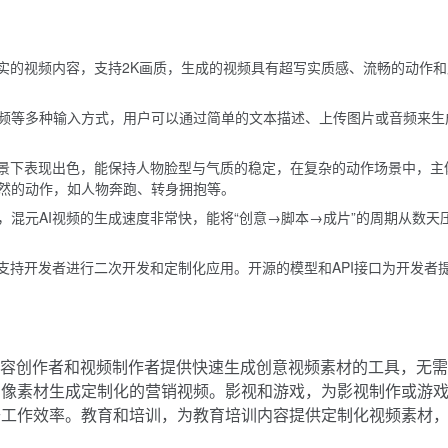
真实的视频内容，支持2K画质，生成的视频具有超写实质感、流畅的动作和
频等多种输入方式，用户可以通过简单的文本描述、上传图片或音频来生
场景下表现出色，能保持人物脸型与气质的稳定，在复杂的动作场景中，主
然的动作，如人物奔跑、转身拥抱等。
，混元AI视频的生成速度非常快，能将“创意→脚本→成片”的周期从数天
，支持开发者进行二次开发和定制化应用。开源的模型和API接口为开发者
内容创作者和视频制作者提供快速生成创意视频素材的工具，无
图像素材生成定制化的营销视频。影视和游戏，为影视制作或游
升工作效率。教育和培训，为教育培训内容提供定制化视频素材