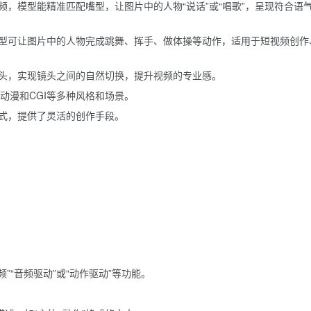
，模型能精准匹配嘴型，让图片中的人物“说话”或“唱歌”，呈现符合语
型可让图片中的人物完成跳舞、挥手、做体操等动作，适用于短视频创作
头，实现镜头之间的自然切换，提升视频的专业感。
动漫和CGI等多种风格和场景。
式，提供了灵活的创作手段。
频”“音频驱动”或“动作驱动”等功能。