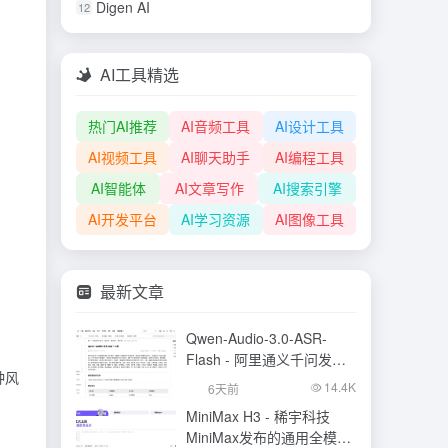
Digen AI
12
AI工具精选
热门AI推荐
AI音频工具
AI设计工具
AI视频工具
AI聊天助手
AI编程工具
AI智能体
AI文章写作
AI搜索引擎
AI开发平台
AI学习资源
AI图像工具
最新文章
Qwen-Audio-3.0-ASR-
Flash - 阿里通义千问发布
种风
的语音识别大模型
14.4K
6天前
MiniMax H3 - 稀宇科技
MiniMax发布的通用全模态