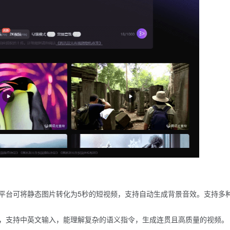
平台可将静态图片转化为5秒的短视频，支持自动生成背景音效。支持多
，支持中英文输入，能理解复杂的语义指令，生成连贯且高质量的视频。