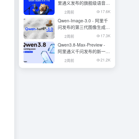
里通义发布的旗舰级语音合
成大模型
17.6K
2周前
Qwen-Image-3.0 - 阿里千
问发布的第三代图像生成基
础模型
17.3K
2周前
Qwen3.8-Max-Preview -
阿里通义千问发布的新一代
旗舰大模型
21.2K
2周前