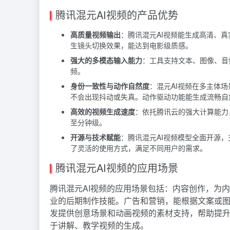
腾讯混元AI视频的产品优势
高质量视频输出
：腾讯混元AI视频能生成高清、
生镜头切换效果，能达到电影级质感。
强大的多模态输入能力
：工具支持文本、图像、音
频。
身份一致性与动作自然度
：混元AI视频在多主体
不会出现抖动或失真。动作驱动功能能生成流畅自
高效的视频生成速度
：依托腾讯云的强大计算能力
至分钟级。
开源与技术赋能
：腾讯混元AI视频模型全面开源
了灵活的使用方式，满足不同用户的需求。
腾讯混元AI视频的应用场景
腾讯混元AI视频的应用场景包括：内容创作，为
业的后期制作技能。广告和营销，能根据文案或
发提供创意场景和动画视频的素材支持，帮助提
于讲解、教学视频的生成。