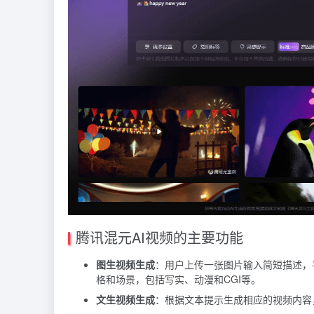
腾讯混元AI视频的主要功能
图生视频生成
：用户上传一张图片输入简短描述，
格和场景，包括写实、动漫和CGI等。
文生视频生成
：根据文本提示生成相应的视频内容