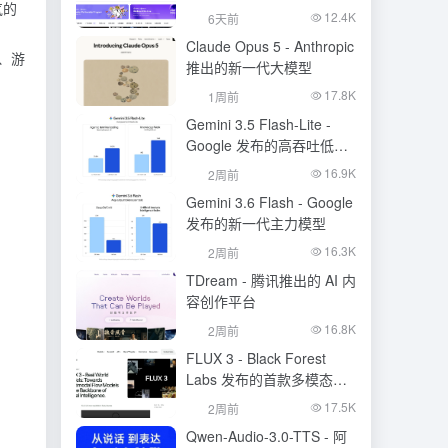
气的
生成模型
12.4K
6天前
Claude Opus 5 - Anthropic
、游
推出的新一代大模型
17.8K
1周前
Gemini 3.5 Flash-Lite -
Google 发布的高吞吐低成
本模型
16.9K
2周前
Gemini 3.6 Flash - Google
发布的新一代主力模型
16.3K
2周前
TDream - 腾讯推出的 AI 内
容创作平台
16.8K
2周前
FLUX 3 - Black Forest
Labs 发布的首款多模态基
础模型
17.5K
2周前
Qwen-Audio-3.0-TTS - 阿