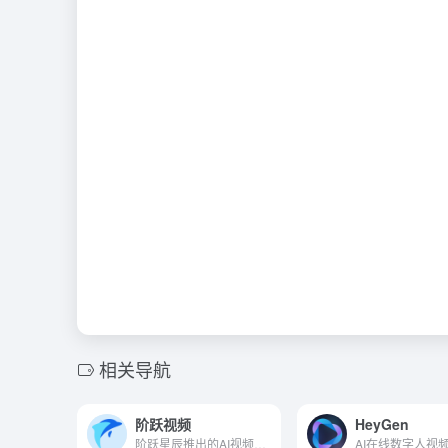
相关导航
阶跃视频
HeyGen
阶跃星辰推出的AI视频生成工具