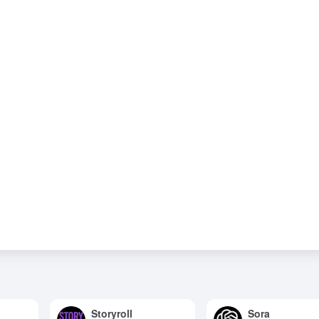
Storyroll
Sora