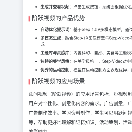
生成并查看视频
：点击生成按钮，系统会根据优化
阶跃视频的产品优势
自动优化提示词
：基于Step-1.5V多模态模
多模态生成
：融合Step-1X图像模型与Step-
成。
主题库与灵感库
：内置科幻、自然、美食等主题模
独特的美学风格
：在美学风格上，Step-Vide
优秀的运动控制
：模型在运动控制方面表现优异，
阶跃视频的应用场景
跃问视频（阶跃视频）的应用场景包括：短视频
用户对个性化、创意化内容的需求。广告创意，
广告制作效率。学习资料制作，学生可以用跃问
等，帮助更好地理解和记忆知识。活动策划，活
的影响力。