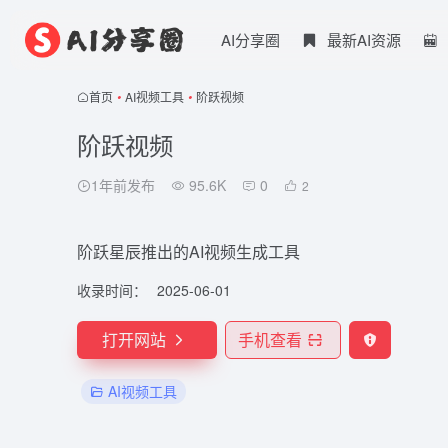
AI分享圈
最新AI资源
首页
•
AI视频工具
•
阶跃视频
阶跃视频
1年前发布
95.6K
0
2
阶跃星辰推出的AI视频生成工具
收录时间：
2025-06-01
打开网站
手机查看
AI视频工具