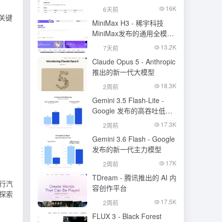
的语音识别大模型
16K
6天前
关键
MiniMax H3 - 稀宇科技
MiniMax发布的通用全模态
生成模型
13.2K
7天前
Claude Opus 5 - Anthropic
推出的新一代大模型
18.3K
2周前
Gemini 3.5 Flash-Lite -
Google 发布的高吞吐低成
本模型
17.3K
2周前
Gemini 3.6 Flash - Google
发布的新一代主力模型
17K
2周前
TDream - 腾讯推出的 AI 内
行汽
容创作平台
探索
17.5K
2周前
FLUX 3 - Black Forest