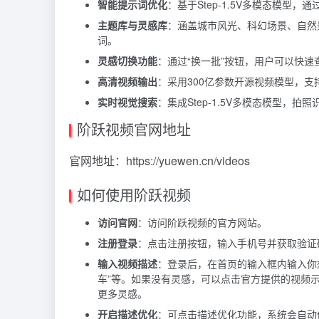
智能提示词优化
：基于Step-1.5V多模态模
主题库与灵感库
：涵盖城市风光、科幻场景、自然
词。
灵感切换功能
：通过“换一批”按钮，用户可以快
高清视频输出
：采用300亿参数开源视频模型，支持
实时视觉搜索
：集成Step-1.5V多模态模型，
阶跃视频官网地址
官网地址：https://yuewen.cn/videos
如何使用阶跃视频
访问官网
：访问阶跃视频的官方网站。
注册登录
：点击注册按钮，输入手机号并获取验证
输入视频描述
：登录后，在首页的输入框内输入你
车”等。如果没有灵感，可以点击官方提供的视频
更多灵感。
开启描述优化
：可点击描述优化功能，系统会自动