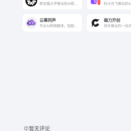
斯坦福大学推出的AI视频生成工具
云幕同声
磁力开创
专业AI视频翻译，短剧出海、跨境电商，效果超棒！
暂无评论