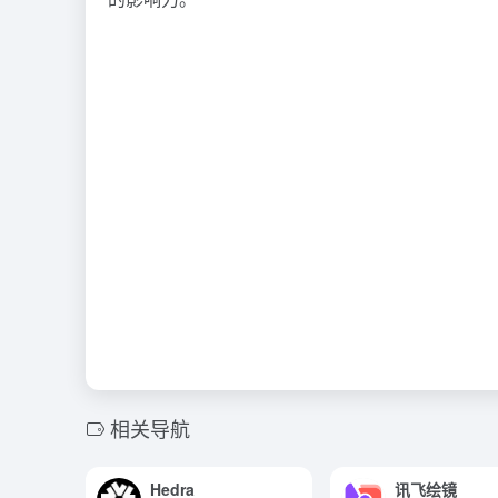
相关导航
Hedra
讯飞绘镜