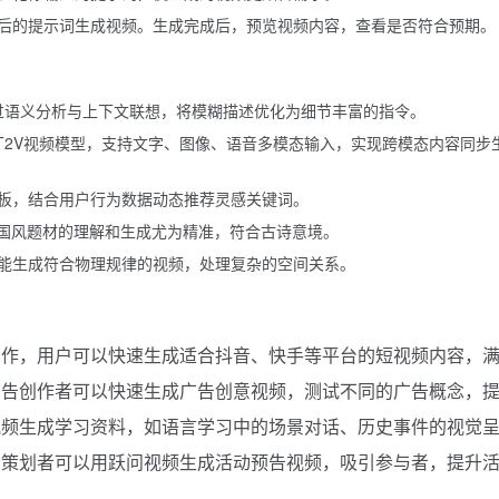
后的提示词生成视频。生成完成后，预览视频内容，查看是否符合预期。
型，通过语义分析与上下文联想，将模糊描述优化为细节丰富的指令。
Video-T2V视频模型，支持文字、图像、语音多模态输入，实现跨模态内容同步
板，结合用户行为数据动态推荐灵感关键词。
o对中国风题材的理解和生成尤为精准，符合古诗意境。
能生成符合物理规律的视频，处理复杂的空间关系。
制作，用户可以快速生成适合抖音、快手等平台的短视频内容，
广告创作者可以快速生成广告创意视频，测试不同的广告概念，
视频生成学习资料，如语言学习中的场景对话、历史事件的视觉
动策划者可以用跃问视频生成活动预告视频，吸引参与者，提升