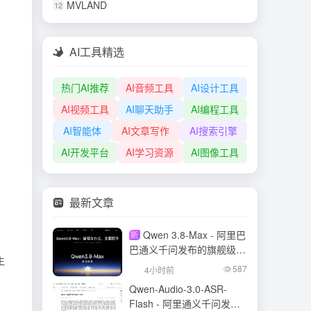
MVLAND
12
AI工具精选
热门AI推荐
AI音频工具
AI设计工具
AI视频工具
AI聊天助手
AI编程工具
AI智能体
AI文章写作
AI搜索引擎
AI开发平台
AI学习资源
AI图像工具
最新文章
Qwen 3.8-Max - 阿里巴
新
巴通义千问发布的旗舰级大
生
模型
587
4小时前
Qwen-Audio-3.0-ASR-
Flash - 阿里通义千问发布