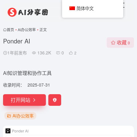
简体中文
首页
•
AI办公效率
•
正文
Ponder AI
收藏
0
1年前发布
136.2K
0
2
AI知识管理和协作工具
收录时间：
2025-07-31
打开网站
AI办公效率
Ponder AI