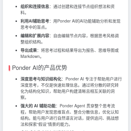
组织和连接信息
：通过创建和连接节点组织想法和资
料。
利用AI辅助思考
：用Ponder AI的AI功能辅助分析和发现
思考中的盲点。
编辑和扩展内容
：自由编辑节点内容，根据思考风格调
整组织结构。
导出成果
：将思考过程和结果导出为报告、思维导图或
Markdown。
Ponder AI的产品优势
深度思考与知识结构化
：Ponder AI 专注于帮助用户进行
深度思考，不仅是快速处理信息。通过将分散的研究转
化为结构化知识，帮助用户构建清晰且相互关联的洞
察。
强大的 AI 辅助功能
：Ponder Agent 贯穿整个思考流
程，帮助用户发现思维盲点、整合分散信息，优化认知
结构。能与用户进行自然语言对话，提供追问、挑战想
法和探索“假设”情景的能力。