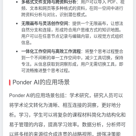
多格式文件支持与跨资料分析
：用户可以导入 PDF、视
频、文本和网页等多种格式的资料，在同一空间中进行
跨资料分析与对比，识别潜在模式。
无限画布与灵活创作空间
：提供一个无限画布，让想法
自然分支和连接，形成符合用户思维方式的知识地图。
用户可以在任意节点记录与编辑内容，以视觉方式组织
信息。
一体化工作空间与高效工作流程
：将整个思考过程整合
到一个不间断的单一工作空间中，减少工具切换，保持
专注。从信息获取到洞察形成，用户无需切换工具，即
可流畅推进整个思考过程。
Ponder AI的应用场景
Ponder AI的应用场景包括：学术研究，研究人员可以
将学术论文转化为清晰、相互连接的洞察，更好地分
析。学习，学生可以将复杂的课程材料简化为结构化和
易于管理的内容，提高学习效率。数据分析，分析师可
以将多样的来源综合成连贯的战略视图，增强决策能