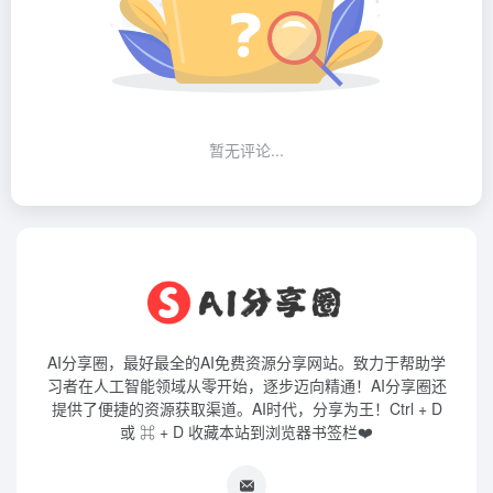
暂无评论...
AI分享圈，最好最全的AI免费资源分享网站。致力于帮助学
习者在人工智能领域从零开始，逐步迈向精通！AI分享圈还
提供了便捷的资源获取渠道。AI时代，分享为王！Ctrl + D
或 ⌘ + D 收藏本站到浏览器书签栏❤️