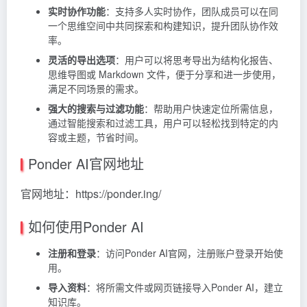
实时协作功能
：支持多人实时协作，团队成员可以在同
一个思维空间中共同探索和构建知识，提升团队协作效
率。
灵活的导出选项
：用户可以将思考导出为结构化报告、
思维导图或 Markdown 文件，便于分享和进一步使用，
满足不同场景的需求。
强大的搜索与过滤功能
：帮助用户快速定位所需信息，
通过智能搜索和过滤工具，用户可以轻松找到特定的内
容或主题，节省时间。
Ponder AI官网地址
官网地址：https://ponder.ing/
如何使用Ponder AI
注册和登录
：访问Ponder AI官网，注册账户登录开始使
用。
导入资料
：将所需文件或网页链接导入Ponder AI，建立
知识库。