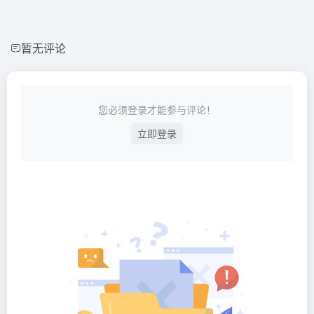
暂无评论
您必须登录才能参与评论！
立即登录