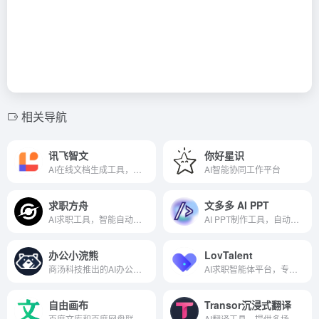
相关导航
讯飞智文
你好星识
AI在线文档生成工具，一键生成Word和PPT
AI智能协同工作平台
求职方舟
文多多 AI PPT
AI求职工具，智能自动记忆填写
AI PPT制作工具，自动匹配合适的图片
办公小浣熊
LovTalent
商汤科技推出的AI办公助手
AI求职智能体平台，专为高端人才打造
自由画布
Transor沉浸式翻译
百度文库和百度网盘联合推出的多模态AI创作平台
AI翻译工具，提供多场景实时翻译服务