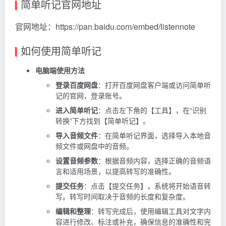
简单听记官网地址
官网地址：https://pan.baidu.com/embed/listennote
如何使用简单听记
电脑端使用方法
登录百度网盘
：打开百度网盘客户端或访问简单听
记的官网，登录账号。
进入简单听记
：点击左下角的【工具】，在“识别
转换”下方找到【简单听记】。
导入音频文件
：在简单听记界面，选择导入本地音
频文件或网盘中的音频。
设置音频参数
：根据音频内容，选择正确的音频语
言和适用场景，以提高转写的准确性。
提交任务
：点击【提交任务】，系统将开始语音转
写。转写时间取决于音频的长度和复杂度。
编辑和整理
：转写完成后，使用编辑工具对文字内
容进行修改、标注或补充，确保信息的准确性和完