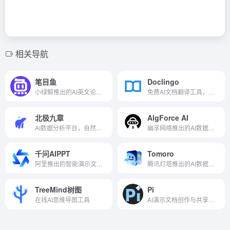
相关导航
笔目鱼
Doclingo
小绿鲸推出的AI英文论文写作工具
免费AI文档翻译工具，保留原始排版
北极九章
AlgForce AI
AI数据分析平台，自然语言分析大数据
幽孚网络推出的AI数据分析服务平台
千问AIPPT
Tomoro
阿里推出的智能演示文稿生成器
腾讯灯塔推出的AI数据分析工具
TreeMind树图
Pi
在线AI思维导图工具
AI演示文档创作与共享平台