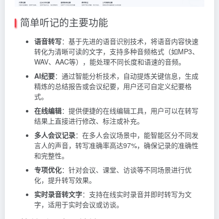
简单听记的主要功能
语音转写
：基于先进的语音识别技术，将语音内容快速
转化为清晰可读的文字，支持多种音频格式（如MP3、
WAV、AAC等），能处理不同长度和语速的音频。
AI纪要
：通过智能分析技术，自动提炼关键信息，生成
精炼的总结报告或会议纪要，用户还可自定义纪要格
式。
在线编辑
：提供便捷的在线编辑工具，用户可以在转写
结果上直接进行修改、标注或补充。
多人会议记录
：在多人会议场景中，能智能区分不同发
言人的声音，转写准确率高达97%，确保记录的准确性
和完整性。
专项优化
：针对会议、课堂、访谈等不同场景进行优
化，提升转写效果。
实时录音转文字
：支持在线实时录音并即时转写为文
字，适用于实时会议或访谈。