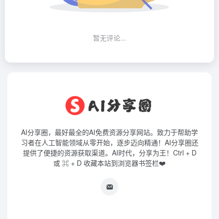
暂无评论...
AI分享圈，最好最全的AI免费资源分享网站。致力于帮助学
习者在人工智能领域从零开始，逐步迈向精通！AI分享圈还
提供了便捷的资源获取渠道。AI时代，分享为王！Ctrl + D
或 ⌘ + D 收藏本站到浏览器书签栏❤️