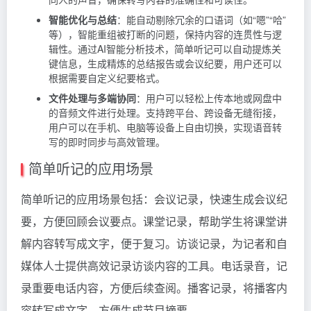
智能优化与总结
：能自动剔除冗余的口语词（如“嗯”“哈”
等），智能重组被打断的问题，保持内容的连贯性与逻
辑性。通过AI智能分析技术，简单听记可以自动提炼关
键信息，生成精炼的总结报告或会议纪要，用户还可以
根据需要自定义纪要格式。
文件处理与多端协同
：用户可以轻松上传本地或网盘中
的音频文件进行处理。支持跨平台、跨设备无缝衔接，
用户可以在手机、电脑等设备上自由切换，实现语音转
写的即时同步与高效管理。
简单听记的应用场景
简单听记的应用场景包括：会议记录，快速生成会议纪
要，方便回顾会议要点。课堂记录，帮助学生将课堂讲
解内容转写成文字，便于复习。访谈记录，为记者和自
媒体人士提供高效记录访谈内容的工具。电话录音，记
录重要电话内容，方便后续查阅。播客记录，将播客内
容转写成文字，方便生成节目摘要。