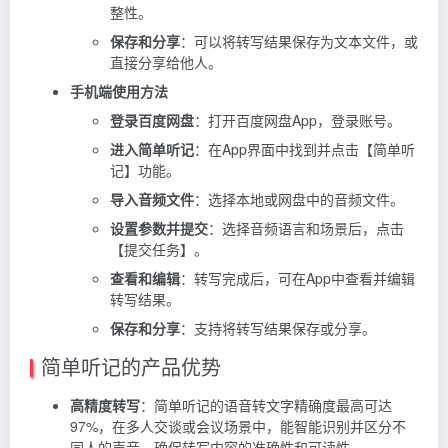
整性。
保存和分享
：可以将转写结果保存为文本文件，或
直接分享给他人。
手机端使用方法
登录百度网盘
：打开百度网盘App，登录账号。
进入简单听记
：在App界面中找到并点击【简单听
记】功能。
导入音频文件
：选择本地或网盘中的音频文件。
设置参数并提交
：选择音频语言和场景后，点击
【提交任务】。
查看和编辑
：转写完成后，可在App中查看并编辑
转写结果。
保存和分享
：支持将转写结果保存或分享。
简单听记的产品优势
高精度转写
：简单听记的语音转文字精确度最高可达
97%，在多人交谈或会议场景中，能智能识别并区分不
同人的声音，确保转写内容的准确性和可读性。