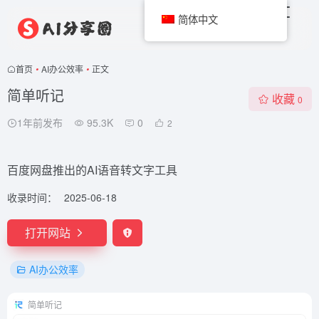
简体中文
首页
•
AI办公效率
•
正文
简单听记
收藏
0
1年前发布
95.3K
0
2
百度网盘推出的AI语音转文字工具
收录时间：
2025-06-18
打开网站
AI办公效率
简单听记