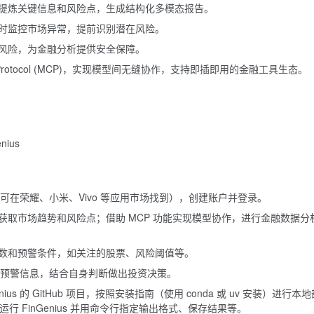
提炼关键信息和风险点，生成结构化多模态报告。
时监控市场异常，提前识别潜在风险。
风险，为金融分析提供安全保障。
ext Protocol (MCP)，实现模型间无缝协作，支持即插即用的金融工具生态。
enius
应用（可在荣耀、小米、Vivo 等应用市场找到），创建账户并登录。
获取市场趋势和风险点；借助 MCP 功能实现模型协作，进行金融数据分
数和预警条件，如关注的股票、风险阈值等。
报告和预警信息，结合自身判断做出投资决策。
us 的 GitHub 项目，按照安装指南（使用 conda 或 uv 安装）进行本地
行 FinGenius 并用命令行指定输出格式、保存结果等。