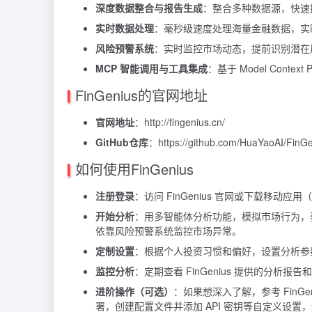
深度数据整合与报告生成
：整合多种数据源，快速
实时数据处理
：毫秒级速度处理海量金融数据，实
风险预警系统
：实时监控市场动态，提前识别潜在
MCP 智能调用与工具集成
：基于 Model Cont
FinGenius的官网地址
官网地址
：http://fingenius.cn/
GitHub仓库
：https://github.com/HuaYaoAI/FinG
如何使用FinGenius
注册登录
：访问 FinGenius 官网或下载移动
开始分析
：用多智能体分析功能，模拟市场行为，
依靠风险预警系统监控市场异常。
定制设置
：根据个人投资习惯和偏好，设置分析参
监控分析
：定期查看 FinGenius 提供的分析
进阶操作（可选）
：如果想深入了解，参考 FinGeni
署，创建配置文件并添加 API 密钥等自定义设置，运