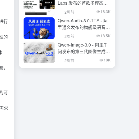
Labs 发布的首款多模态基
础模型
18.3K
2周前
Qwen-Audio-3.0-TTS - 阿
进行
里通义发布的旗舰级语音合
成大模型
18.5K
2周前
理的
Qwen-Image-3.0 - 阿里千
问发布的第三代图像生成基
体
础模型
18K
2周前
警，
的可
据需求