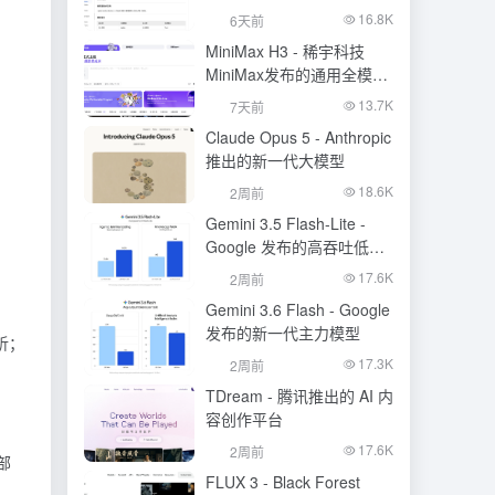
的语音识别大模型
16.8K
6天前
MiniMax H3 - 稀宇科技
MiniMax发布的通用全模态
生成模型
13.7K
7天前
Claude Opus 5 - Anthropic
推出的新一代大模型
18.6K
2周前
Gemini 3.5 Flash-Lite -
Google 发布的高吞吐低成
本模型
17.6K
2周前
Gemini 3.6 Flash - Google
发布的新一代主力模型
析；
17.3K
2周前
TDream - 腾讯推出的 AI 内
容创作平台
17.6K
2周前
部
FLUX 3 - Black Forest