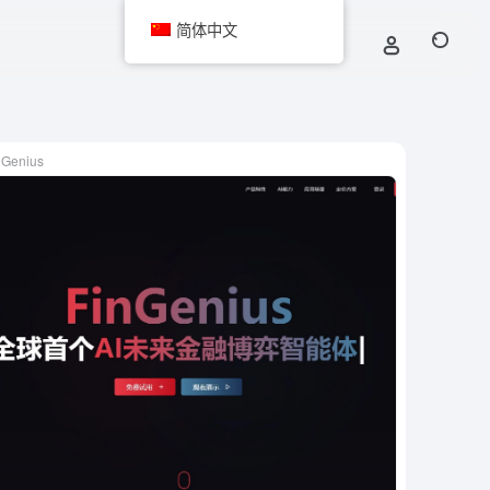
简体中文
nGenius