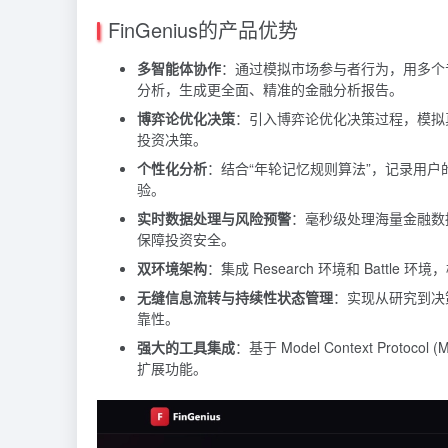
FinGenius的产品优势
多智能体协作
：通过模拟市场参与者行为，用多个
分析，生成更全面、精准的金融分析报告。
博弈论优化决策
：引入博弈论优化决策过程，模拟
投资决策。
个性化分析
：结合“年轮记忆规则算法”，记录用
验。
实时数据处理与风险预警
：毫秒级处理海量金融数
保障投资安全。
双环境架构
：集成 Research 环境和 Bat
无缝信息流转与持续性状态管理
：实现从研究到决
靠性。
强大的工具集成
：基于 Model Context P
扩展功能。