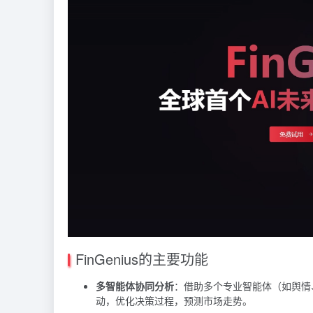
FinGenius的主要功能
多智能体协同分析
：借助多个专业智能体（如舆情
动，优化决策过程，预测市场走势。