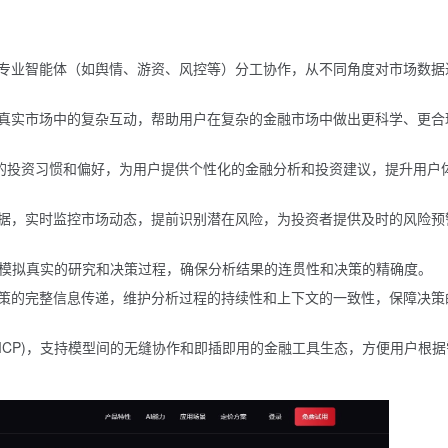
专业智能体（如舆情、游资、风控等）分工协作，从不同角度对市场数据
真实市场中的复杂互动，帮助用户在复杂的金融市场中做出更科学、更合
户的投资习惯和偏好，为用户提供个性化的金融分析和投资建议，提升用户
据，实时监控市场动态，提前识别潜在风险，为投资者提供及时的风险预
tle 环境，模拟真实的研究和决策过程，确保分析结果的连贯性和决策的精确度。
策的完整信息传递，维护分析过程的持续性和上下文的一致性，保障决策
rotocol (MCP)，支持模型间的无缝协作和即插即用的金融工具生态，方便用户根