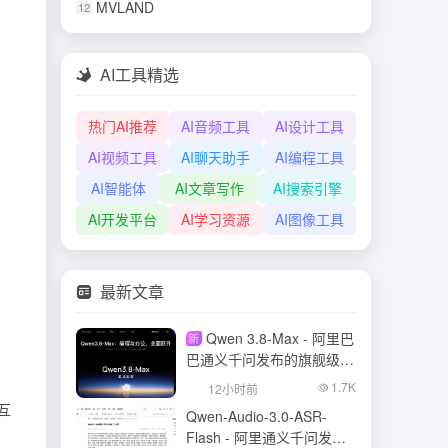
MVLAND
12
AI工具精选
热门AI推荐
AI音频工具
AI设计工具
AI视频工具
AI聊天助手
AI编程工具
AI智能体
AI文章写作
AI搜索引擎
AI开发平台
AI学习资源
AI图像工具
最新文章
Qwen 3.8-Max - 阿里巴
新
巴通义千问发布的旗舰级大
模型
1.7K
12小时前
互
Qwen-Audio-3.0-ASR-
Flash - 阿里通义千问发布