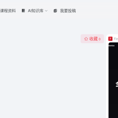
课程资料
AI知识库
我要投稿
收藏
Fi
0