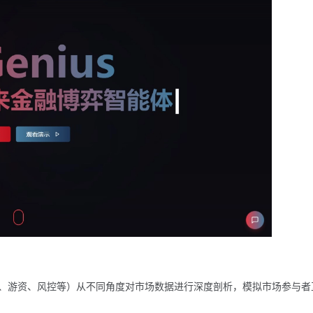
、游资、风控等）从不同角度对市场数据进行深度剖析，模拟市场参与者