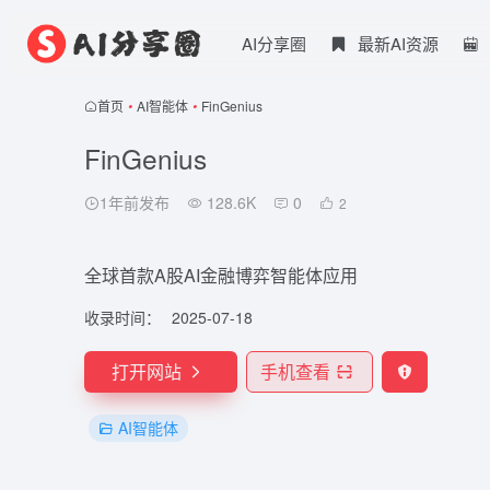
AI分享圈
最新AI资源
首页
•
AI智能体
•
FinGenius
FinGenius
1年前发布
128.6K
0
2
全球首款A股AI金融博弈智能体应用
收录时间：
2025-07-18
打开网站
手机查看
AI智能体