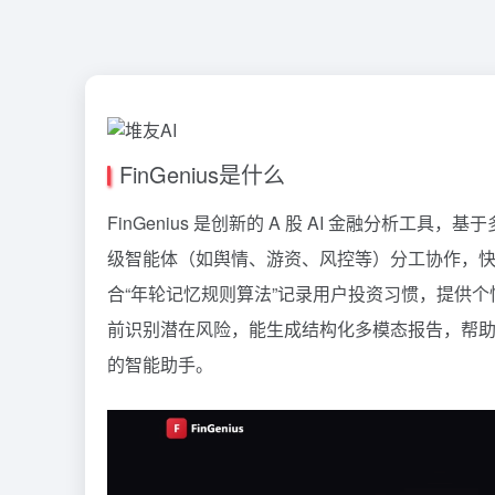
FinGenius是什么
FinGenius 是创新的 A 股 AI 金融分析工具，
级智能体（如舆情、游资、风控等）分工协作，快速生
合“年轮记忆规则算法”记录用户投资习惯，提供个性
前识别潜在风险，能生成结构化多模态报告，帮
的智能助手。