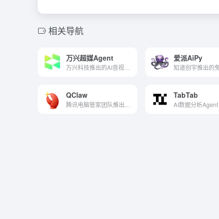
相关导航
万兴超媒Agent
爱派AiPy
万兴科技推出的AI音视频创作Agent
QClaw
TabTab
腾讯电脑管家团队推出的本地AI智能体