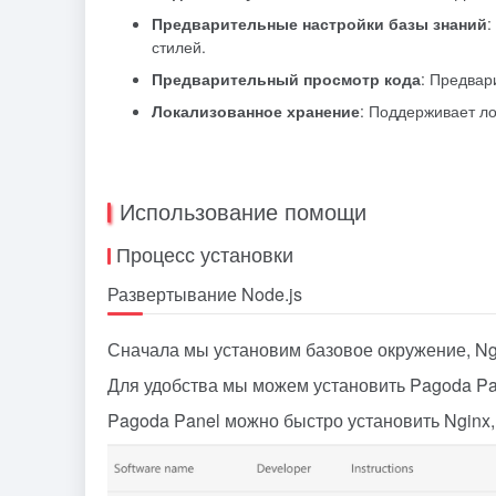
Предварительные настройки базы знаний
:
стилей.
Предварительный просмотр кода
: Предвар
Локализованное хранение
: Поддерживает л
Использование помощи
Процесс установки
Развертывание Node.js
Сначала мы установим базовое окружение, Ngin
Для удобства мы можем установить Pagoda Panel
Pagoda Panel можно быстро установить Nginx,