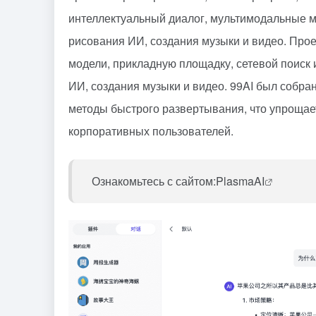
интеллектуальный диалог, мультимодальные 
рисования ИИ, создания музыки и видео. Про
модели, прикладную площадку, сетевой поиск 
ИИ, создания музыки и видео. 99AI был собр
методы быстрого развертывания, что упроща
корпоративных пользователей.
Ознакомьтесь с сайтом:
PlasmaAI