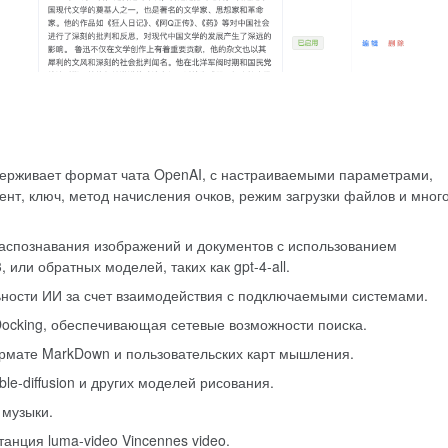
держивает формат чата OpenAI, с настраиваемыми параметрами,
гент, ключ, метод начисления очков, режим загрузки файлов и мног
распознавания изображений и документов с использованием
, или обратных моделей, таких как gpt-4-all.
ности ИИ за счет взаимодействия с подключаемыми системами.
ocking, обеспечивающая сетевые возможности поиска.
ормате MarkDown и пользовательских карт мышления.
table-diffusion и других моделей рисования.
 музыки.
станция luma-video Vincennes video.