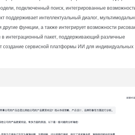
модели, подключенный поиск, интегрированные возможност
ект поддерживает интеллектуальный диалог, мультимодаль
и другие функции, а также интегрирует возможности рисова
ан в интеграционный пакет, поддерживающий различные
ет создание сервисной платформы ИИ для индивидуальных 