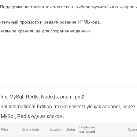
 Поддержка настройки текстов песен, выбора музыкальных жанров 
ительный просмотр и редактирование HTML-кода.
окальное хранилище для сохранения данных.
x, MySql, Redis, Node.js, pnpm, pm2.
 International Edition, также известную как aapanel, через
 MySql, Redis одним кликом.