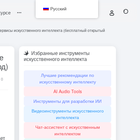
Русский
курсе
ервисы искусственного интеллекта (бесплатный открытый
Избранные инструменты
е
искусственного интеллекта
од)
Лучшие рекомендации по
0
искусственному интеллекту
AI Audio Tools
Инструменты для разработки ИИ
Видеоинструменты искусственного
интеллекта
Чат-ассистент с искусственным
интеллектом
ет