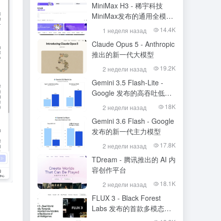
MiniMax H3 - 稀宇科技
MiniMax发布的通用全模态
生成模型
14.4K
1 неделя назад
Claude Opus 5 - Anthropic
推出的新一代大模型
19.2K
2 недели назад
Gemini 3.5 Flash-Lite -
Google 发布的高吞吐低成
本模型
18K
2 недели назад
Gemini 3.6 Flash - Google
发布的新一代主力模型
17.8K
2 недели назад
TDream - 腾讯推出的 AI 内
容创作平台
18.1K
2 недели назад
FLUX 3 - Black Forest
Labs 发布的首款多模态基
础模型