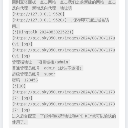
回到宝塔面板，点击网站，点击我们之前新建的网站，点击
反向代理，新增反向代理，地址填
[http://127.0.0.1:9520]
(http://127.0.0.1:9520/) ，保存即可通过域名访
问。

[![Dingtalk_20240830225221]
(https://pic.sky350.cn/images/2024/08/30/117u
6vi.jpg)]
(https://pic.sky350.cn/images/2024/08/30/117u
6vi.jpg)

管理端地址：`项目链接/admin`

普通管理员账号：admin（默认不激活）

超级管理员账号：super

密码：123456

[![10]
(https://pic.sky350.cn/images/2024/08/30/1173
i7j.jpg)]
(https://pic.sky350.cn/images/2024/08/30/1173
i7j.jpg)

进入后台配置一下邮件和模型地址和API_KEY就可以愉快的