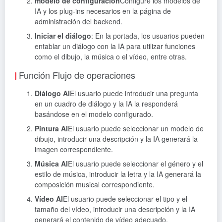
modelo de configuración
Configure los modelos de
IA y los plug-ins necesarios en la página de
administración del backend.
Iniciar el diálogo
: En la portada, los usuarios pueden
entablar un diálogo con la IA para utilizar funciones
como el dibujo, la música o el vídeo, entre otras.
Función Flujo de operaciones
Diálogo AI
El usuario puede introducir una pregunta
en un cuadro de diálogo y la IA la responderá
basándose en el modelo configurado.
Pintura AI
El usuario puede seleccionar un modelo de
dibujo, introducir una descripción y la IA generará la
imagen correspondiente.
Música AI
El usuario puede seleccionar el género y el
estilo de música, introducir la letra y la IA generará la
composición musical correspondiente.
Vídeo AI
El usuario puede seleccionar el tipo y el
tamaño del vídeo, introducir una descripción y la IA
generará el contenido de vídeo adecuado.