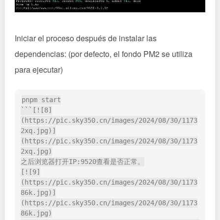
Iniciar el proceso después de instalar las
dependencias: (por defecto, el fondo PM2 se utiliza
para ejecutar)
pnpm start

```[![8]
(https://pic.sky350.cn/images/2024/08/30/1173
2xq.jpg)]
(https://pic.sky350.cn/images/2024/08/30/1173
2xq.jpg)

之后浏览器打开IP:9520查看是否正常。

[![9]
(https://pic.sky350.cn/images/2024/08/30/1173
86k.jpg)]
(https://pic.sky350.cn/images/2024/08/30/1173
86k.jpg)
