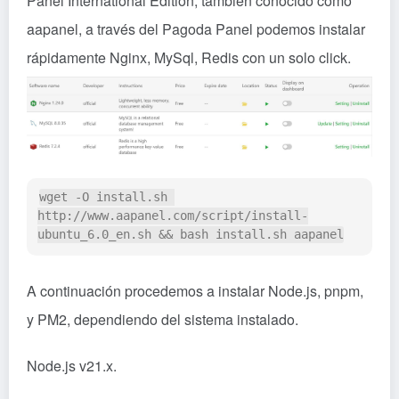
Panel International Edition, también conocido como
aapanel, a través del Pagoda Panel podemos instalar
rápidamente Nginx, MySql, Redis con un solo click.
wget -O install.sh 
http://www.aapanel.com/script/install-
A continuación procedemos a instalar Node.js, pnpm,
y PM2, dependiendo del sistema instalado.
Node.js v21.x.