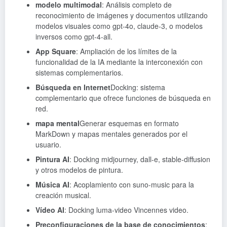
modelo multimodal
: Análisis completo de
reconocimiento de imágenes y documentos utilizando
modelos visuales como gpt-4o, claude-3, o modelos
inversos como gpt-4-all.
App Square
: Ampliación de los límites de la
funcionalidad de la IA mediante la interconexión con
sistemas complementarios.
Búsqueda en Internet
Docking: sistema
complementario que ofrece funciones de búsqueda en
red.
mapa mental
Generar esquemas en formato
MarkDown y mapas mentales generados por el
usuario.
Pintura AI
: Docking midjourney, dall-e, stable-diffusion
y otros modelos de pintura.
Música AI
: Acoplamiento con suno-music para la
creación musical.
Vídeo AI
: Docking luma-video Vincennes video.
Preconfiguraciones de la base de conocimientos
: