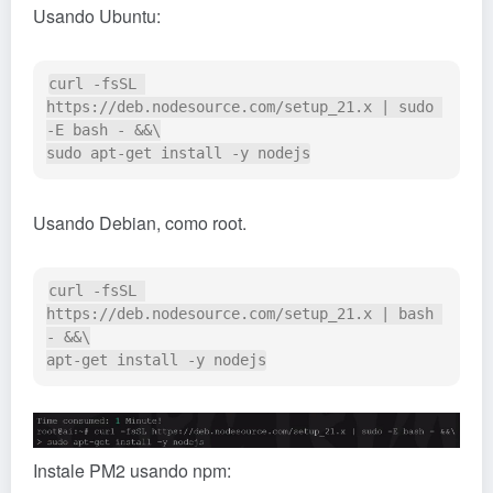
Usando Ubuntu:
curl -fsSL 
https://deb.nodesource.com/setup_21.x | sudo 
-E bash - &&\

Usando Debian, como root.
curl -fsSL 
https://deb.nodesource.com/setup_21.x | bash 
- &&\

Instale PM2 usando npm: