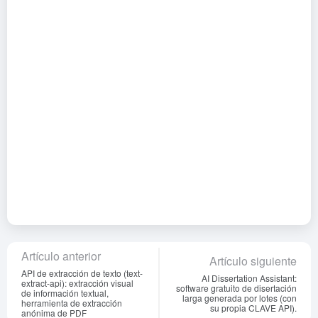
Artículo anterior
Artículo siguiente
API de extracción de texto (text-
AI Dissertation Assistant:
extract-api): extracción visual
software gratuito de disertación
de información textual,
larga generada por lotes (con
herramienta de extracción
su propia CLAVE API).
anónima de PDF