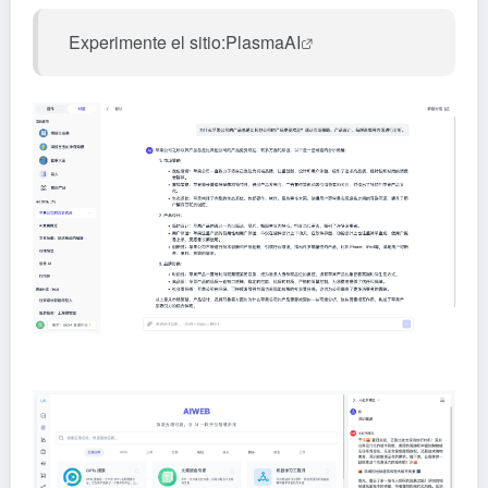
Experimente el sitio:
PlasmaAI