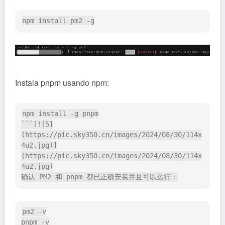
Instala pnpm usando npm:
npm install -g pnpm

```[![5]
(https://pic.sky350.cn/images/2024/08/30/114x
4u2.jpg)]
(https://pic.sky350.cn/images/2024/08/30/114x
4u2.jpg)

pm2 -v
