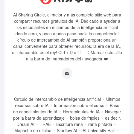
AI Sharing Circle, el mejor y más completo sitio web para
compartir recursos gratuitos de IA. Dedicado a ayudar a
los estudiantes en el campo de la inteligencia artificial
desde cero, y poco a poco paso hacia la competencia!
círculo de intercambio de AI también proporciona un
canal conveniente para obtener recursos. la era de la IA,
el intercambio es el rey! Ctrl + D o ⌘ + D Marcar este sitio
a la barra de marcadores del navegador ❤️
Círculo de intercambio de inteligencia artificial
Últimos
recursos sobre IA
Información sobre el curso
Base
de conocimientos de IA
Herramientas de IA
Navegar
por la barra de aprendizaje
bolsa de frijoles
es decir,
Dream AI
TRAE
Escritura rana
rana pintada
Mapache de oficina
Starflow AI
AI University Hall