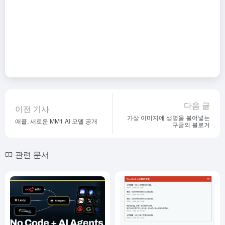
다음 글
이전 기사
가상 이미지에 생명을 불어넣는
애플, 새로운 MM1 AI 모델 공개
구글의 블로거
관련 문서