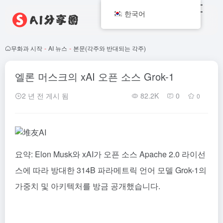
한국어
무화과 시작
-
AI 뉴스
-
본문(각주와 반대되는 각주)
엘론 머스크의 xAI 오픈 소스 Grok-1
2 년 전 게시 됨
82.2K
0
0
요약: Elon Musk와 xAI가 오픈 소스 Apache 2.0 라이선
스에 따라 방대한 314B 파라메트릭 언어 모델 Grok-1의
가중치 및 아키텍처를 방금 공개했습니다.