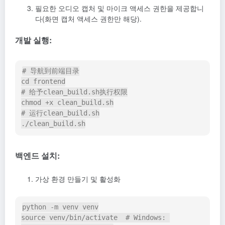
필요한 오디오 캡처 및 마이크 액세스 권한을 제공합니
다(화면 캡처 액세스 권한만 해당).
개발 실행:
# 导航到前端目录

cd frontend

# 给予clean_build.sh执行权限

chmod +x clean_build.sh

# 运行clean_build.sh

백엔드 설치:
가상 환경 만들기 및 활성화
python -m venv venv

source venv/bin/activate  # Windows: 