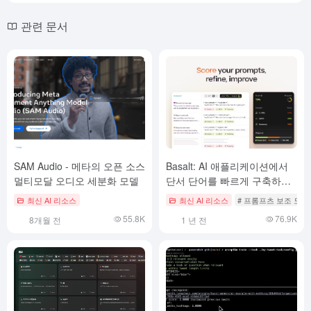
관련 문서
SAM Audio - 메타의 오픈 소스
Basalt: AI 애플리케이션에서
멀티모달 오디오 세분화 모델
단서 단어를 빠르게 구축하고
최적화하기
최신 AI 리소스
최신 AI 리소스
# 프롬프츠 보조 도구
55.8K
76.9K
8개월 전
1 년 전