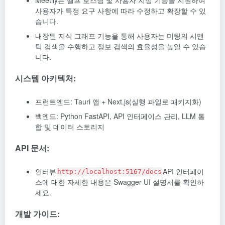
Meetily는 셀프 호스팅 및 사용자 지정 기능을 지원하여
사용자가 특정 요구 사항에 따라 수정하고 확장할 수 있
습니다.
내장된 지식 그래프 기능을 통해 사용자는 미팅의 시맨
틱 검색을 수행하고 정보 검색의 효율성을 높일 수 있습
니다.
시스템 아키텍처:
프런트엔드: Tauri 앱 + Next.js(실행 파일로 패키지화)
백엔드: Python FastAPI, API 인터페이스 관리, LLM 통
합 및 데이터 스토리지
API 문서:
인터뷰
API 인터페이
http://localhost:5167/docs
스에 대한 자세한 내용은 Swagger UI 설명서를 확인하
세요.
개발 가이드: