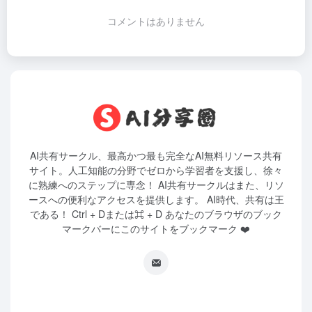
コメントはありません
AI共有サークル、最高かつ最も完全なAI無料リソース共有
サイト。人工知能の分野でゼロから学習者を支援し、徐々
に熟練へのステップに専念！ AI共有サークルはまた、リソ
ースへの便利なアクセスを提供します。 AI時代、共有は王
である！ Ctrl + Dまたは⌘ + D あなたのブラウザのブック
マークバーにこのサイトをブックマーク ❤️