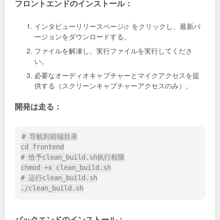
フロントエンドのインストール：
インタビュー
リリースページ
をクリックし、最新バ
ージョンをダウンロードする。
ファイルを解凍し、実行ファイルを実行してくださ
い。
必要なオーディオキャプチャーとマイクアクセスを提
供する（スクリーンキャプチャーアクセスのみ）。
開発は走る：
# 导航到前端目录

cd frontend

# 给予clean_build.sh执行权限

chmod +x clean_build.sh

# 运行clean_build.sh

バックエンドのインストール：