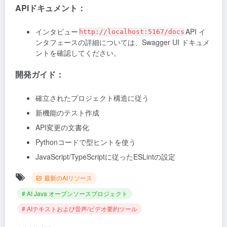
APIドキュメント：
インタビュー
API イ
http://localhost:5167/docs
ンタフェースの詳細については、Swagger UI ドキュメ
ントを確認してください。
開発ガイド：
確立されたプロジェクト構造に従う
新機能のテスト作成
API変更の文書化
Pythonコードで型ヒントを使う
JavaScript/TypeScriptに従ったESLintの設定
最新のAIリソース
# AI Java オープンソースプロジェクト
# AIテキストおよび音声/ビデオ要約ツール