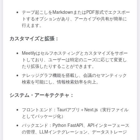
テープ起こしをMarkdownまたはPDF形式でエクスポー
トするオプションがあり、アーカイブや共有が簡単に
行えます。
カスタマイズと拡張：
Meetilyはセルフホスティングとカスタマイズをサポー
トしており、ユーザーは特定のニーズに応じて変更し
たり拡張したりすることができます。
ナレッジグラフ機能を搭載し、会議のセマンティック
検索を可能にし、情報検索効率を向上。
システム・アーキテクチャ：
フロントエンド：Tauriアプリ＋Next.js（実行ファイル
としてパッケージ化）
バックエンド：Python FastAPI、APIインターフェース
の管理、LLMインテグレーション、データストレージ