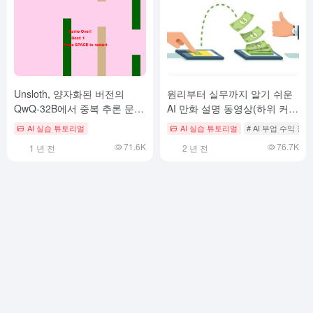
Unsloth, 양자화된 버전의
원리부터 실무까지 알기 쉬운
QwQ-32B에서 중복 추론 문제
AI 만화 설명 동영상(하위 커미
해결
션 채널 챕터)
AI 실습 튜토리얼
AI 실습 튜토리얼
# AI 부업 수익 창
71.6K
76.7K
1 년 전
2 년 전