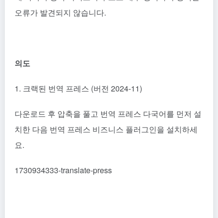
오류가 발견되지 않습니다.
의도
1. 크랙된 번역 프레스 (버전 2024-11)
다운로드 후 압축을 풀고 번역 프레스 다국어를 먼저 설
치한 다음 번역 프레스 비즈니스 플러그인을 설치하세
요.
1730934333-translate-press