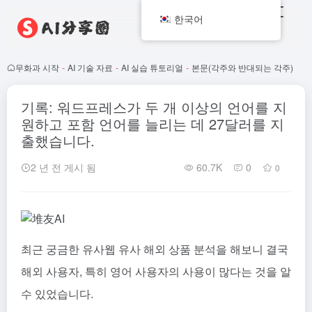
한국어
무화과 시작
-
AI 기술 자료
-
AI 실습 튜토리얼
-
본문(각주와 반대되는 각주)
기록: 워드프레스가 두 개 이상의 언어를 지
원하고 포함 언어를 늘리는 데 27달러를 지
출했습니다.
2 년 전 게시 됨
60.7K
0
0
최근 궁금한 유사웹 유사 해외 상품 분석을 해보니 결국
해외 사용자, 특히 영어 사용자의 사용이 많다는 것을 알
수 있었습니다.