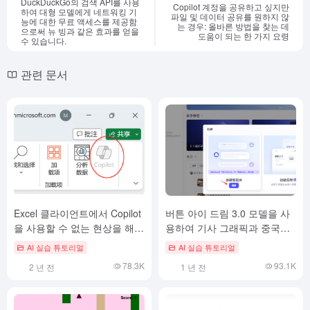
DuckDuckGo의 검색 API를 사용
Copilot 계정을 공유하고 싶지만
하여 대형 모델에게 네트워킹 기
파일 및 데이터 공유를 원하지 않
능에 대한 무료 액세스를 제공함
는 경우: 올바른 방법을 찾는 데
으로써 뉴 빙과 같은 효과를 얻을
도움이 되는 한 가지 요령
수 있습니다.
관련 문서
Excel 클라이언트에서 Copilot
버튼 아이 드림 3.0 모델을 사
을 사용할 수 없는 현상을 해결
용하여 기사 그래픽과 중국어
하는 방법
포스터를 쉽게 생성할 수 있습
AI 실습 튜토리얼
AI 실습 튜토리얼
니다.
78.3K
93.1K
2 년 전
1 년 전