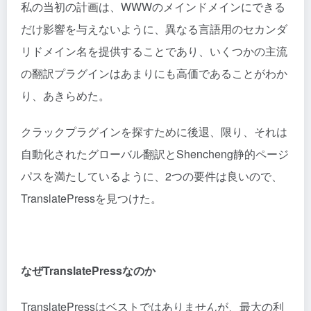
私の当初の計画は、WWWのメインドメインにできる
だけ影響を与えないように、異なる言語用のセカンダ
リドメイン名を提供することであり、いくつかの主流
の翻訳プラグインはあまりにも高価であることがわか
り、あきらめた。
クラックプラグインを探すために後退、限り、それは
自動化されたグローバル翻訳とShencheng静的ページ
パスを満たしているように、2つの要件は良いので、
TranslatePressを見つけた。
なぜTranslatePressなのか
TranslatePressはベストではありませんが、最大の利