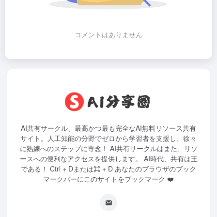
コメントはありません
AI共有サークル、最高かつ最も完全なAI無料リソース共有
サイト。人工知能の分野でゼロから学習者を支援し、徐々
に熟練へのステップに専念！ AI共有サークルはまた、リソ
ースへの便利なアクセスを提供します。 AI時代、共有は王
である！ Ctrl + Dまたは⌘ + D あなたのブラウザのブック
マークバーにこのサイトをブックマーク ❤️