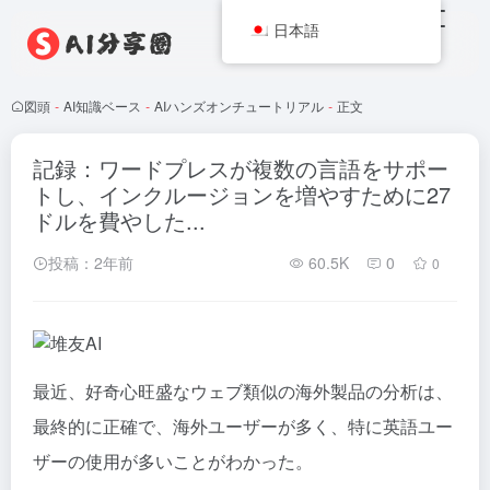
日本語
図頭
-
AI知識ベース
-
AIハンズオンチュートリアル
-
正文
記録：ワードプレスが複数の言語をサポー
トし、インクルージョンを増やすために27
ドルを費やした...
投稿：2年前
60.5K
0
0
最近、好奇心旺盛なウェブ類似の海外製品の分析は、
最終的に正確で、海外ユーザーが多く、特に英語ユー
ザーの使用が多いことがわかった。