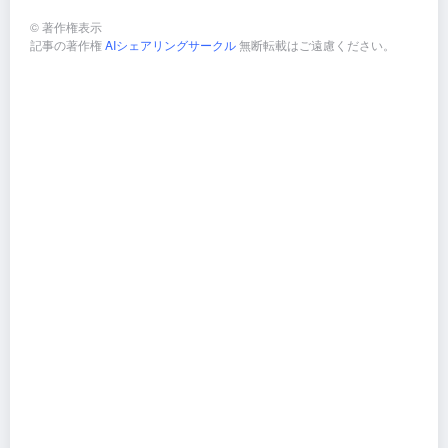
©
著作権表示
記事の著作権
AIシェアリングサークル
無断転載はご遠慮ください。