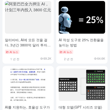
알리바바, AI에 모든 것을 걸
AI 작성 도구로 25% 전환율을
다, 3년간 3800억 달러 투자
높이는 방법
계획
AI 뉴스
AI 뉴스
69.2K
64.6K
1 년 전
2 년 전
AI를 지원하는, 효율성 도구가
대형 모델(GPT 시리즈 모델)