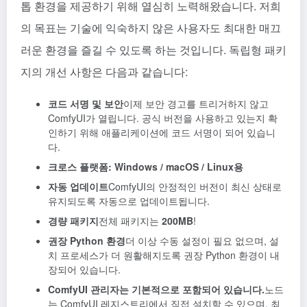
톱 환경을 제공하기 위해 열심히 노력해왔습니다. 저희
의 목표는 기술에 익숙하지 않은 사용자도 최대한 매끄
러운 환경을 즐길 수 있도록 하는 것입니다. 독립형 패키
지의 개선 사항은 다음과 같습니다:
코드 서명 및 보안
이제 보안 경고를 트리거하지 않고
ComfyUI가 열립니다. 공식 버전을 사용하고 있는지 확
인하기 위해 애플리케이션에 코드 서명이 되어 있습니
다.
크로스 플랫폼: Windows / macOS / Linux용
자동 업데이트
ComfyUI의 안정적인 버전이 최신 상태로
유지되도록 자동으로 업데이트됩니다.
경량 패키지
전체 패키지는
200MB
!
권장 Python 환경
더 이상 수동 설정이 필요 없으며, 설
치 프로세스가 더 원활해지도록 권장 Python 환경이 내
장되어 있습니다.
ComfyUI 관리자는 기본적으로 포함되어 있습니다.
노드
는 ComfyUI 레지스트리에서 직접 설치할 수 있으며, 최