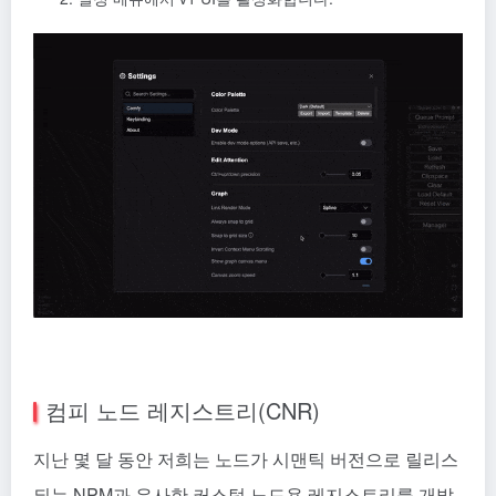
컴피 노드 레지스트리(CNR)
지난 몇 달 동안 저희는 노드가 시맨틱 버전으로 릴리스
되는 NPM과 유사한 커스텀 노드용 레지스트리를 개발