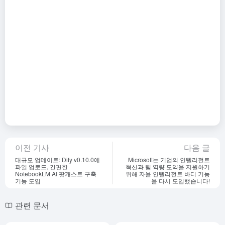
이전 기사
다음 글
대규모 업데이트: Dify v0.10.0에
Microsoft는 기업의 인텔리전트
파일 업로드, 간편한
혁신과 팀 역량 도약을 지원하기
NotebookLM AI 팟캐스트 구축
위해 자율 인텔리전트 바디 기능
기능 도입
을 다시 도입했습니다!
관련 문서