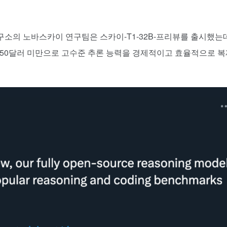
소의 노바스카이 연구팀은 스카이-T1-32B-프리뷰를 출시했는데
 450달러 미만으로 고수준 추론 능력을 경제적이고 효율적으로 