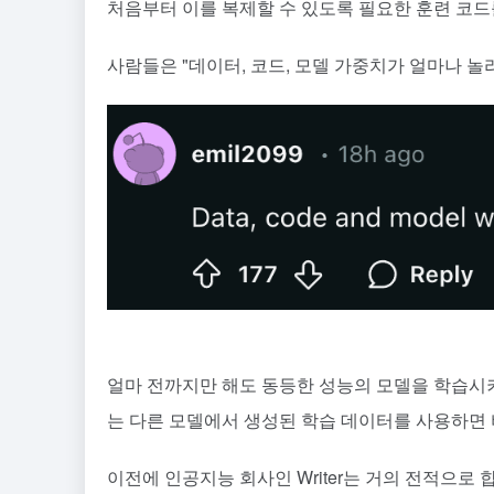
처음부터 이를 복제할 수 있도록 필요한 훈련 코드
사람들은 "데이터, 코드, 모델 가중치가 얼마나 놀
얼마 전까지만 해도 동등한 성능의 모델을 학습시키
는 다른 모델에서 생성된 학습 데이터를 사용하면 
이전에 인공지능 회사인 Writer는 거의 전적으로 