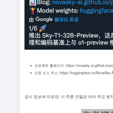
프로젝트 홈페이지: https://novasky-ai.github.io/pos
오픈 소스 주소: https://huggingface.co/NovaSky-A
공식 정보에 따르면, 이 추론 모델은 여러 주요 벤치