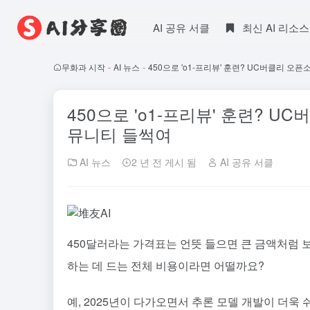
AI 공유 서클
최신 AI 리소스
무화과 시작
-
AI 뉴스
-
450으로 'o1-프리뷰' 훈련? UC버클리 오픈소스
450으로 'o1-프리뷰' 훈련? UC버
뮤니티 들썩여
AI 뉴스
2 년 전 게시 됨
AI 공유 서클
450달러라는 가격표는 언뜻 들으면 큰 금액처럼 보
하는 데 드는 전체 비용이라면 어떨까요?
예, 2025년이 다가오면서 추론 모델 개발이 더욱