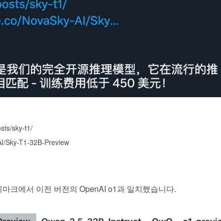
ts/sky-t1/
I/Sky-T1-32B-Preview
마크에서 이전 버전의 OpenAI o1과 일치했습니다.