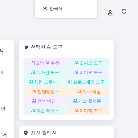
한국어
선택한 AI 도구
커
최고의 AI 추천
AI 오디오 도구
AI 디자인 도구
AI 비디오 도구
0
AI 채팅 도우미
AI 프로그래밍 도구
AI 인텔리전스
AI 기사 작성
AI 검색 엔진
AI 개발 플랫폼
훈련
AI 학습 리소스
AI 이미지 도구
최신 컬렉션
빠르게