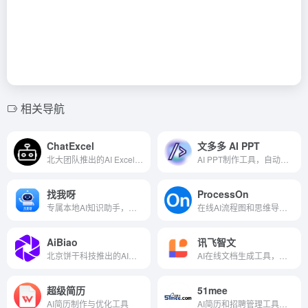
相关导航
ChatExcel
文多多 AI PPT
北大团队推出的AI Excel辅助工具
AI PPT制作工具，自动匹配合适的图片
找我呀
ProcessOn
专属本地AI知识助手，聊天式文件搜索
在线AI流程图和思维导图制作工具
AiBiao
讯飞智文
北京饼干科技推出的AI文生图表工具
AI在线文档生成工具，一键生成Word和PPT
超级简历
51mee
AI简历制作与优化工具
AI简历和招聘管理工具，智能搜索与去重