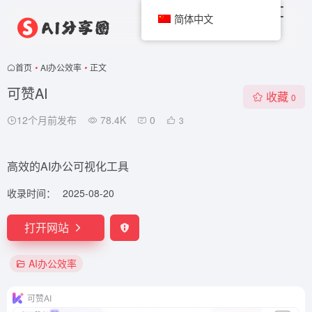
简体中文
首页
•
AI办公效率
•
正文
可赞AI
收藏
0
12个月前发布
78.4K
0
3
高效的AI办公可视化工具
收录时间：
2025-08-20
打开网站
AI办公效率
可赞AI