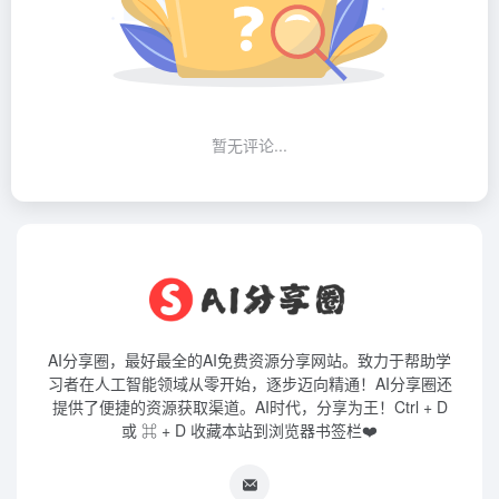
暂无评论...
AI分享圈，最好最全的AI免费资源分享网站。致力于帮助学
习者在人工智能领域从零开始，逐步迈向精通！AI分享圈还
提供了便捷的资源获取渠道。AI时代，分享为王！Ctrl + D
或 ⌘ + D 收藏本站到浏览器书签栏❤️