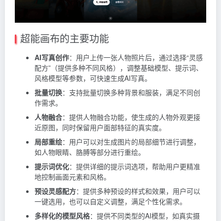
超能画布的主要功能
AI写真创作
：用户上传一张人物照片后，通过选择“灵感
配方”（提供多种不同风格），调整基础模型、提示词、
风格模型等参数，可快速生成AI写真。
批量切换
：支持批量切换多种背景和服装，满足不同创
作需求。
人物融合
：提供人物融合功能，使生成的人物外观更接
近原图，同时保留用户面部特征的真实度。
局部重绘
：用户可以对生成图片的局部细节进行调整，
如人物眼睛、胳膊等部分进行重绘。
提示词优化
：提供详细的提示词选项，帮助用户更精准
地控制画面元素和风格。
预设灵感配方
：提供多种预设的样式和效果，用户可以
一键选用，也可以自定义调整，满足个性化需求。
多样化的模型风格
：提供不同类型的AI模型，如真实摄