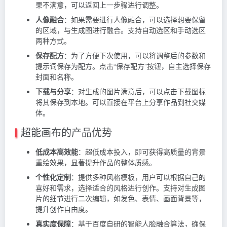
果不满意，可以返回上一步骤进行调整。
人像融合
：如果需要进行人像融合，可以选择想要保留
的区域，与生成图进行融合。支持自动选区和手动选区
两种方式。
保存配方
：为了方便下次使用，可以将调整后的参数和
提示词保存为配方。点击“保存配方”按钮，自主选择保存
封面和名称。
下载与分享
：对生成的图片满意后，可以点击下载图标
将其保存到本地。可以直接在平台上分享作品到社交媒
体。
超能画布的产品优势
低成本高效能
：超低成本投入，即可获得高质量的背景
重绘效果，显著提升作品的整体质感。
个性化定制
：提供多种风格模板，用户可以根据自己的
喜好和需求，选择适合的风格进行创作。支持对生成图
片的细节进行二次编辑，如发色、表情、画面背景等，
提升创作自由度。
真实度保障
：基于百度自研的智能人脸融合算法，确保