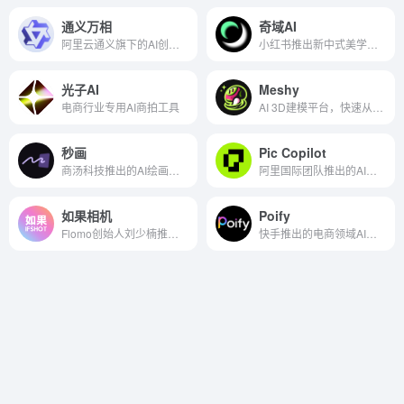
通义万相
奇域AI
阿里云通义旗下的AI创意作画平台
小红书推出新中式美学的AI绘画创作平台
光子AI
Meshy
电商行业专用AI商拍工具
AI 3D建模平台，快速从文本和图像生成高质量3D模型
秒画
Pic Copilot
商汤科技推出的AI绘画创作平台
阿里国际团队推出的AI商品营销图制作工具
如果相机
Poify
Flomo创始人刘少楠推出的AI写真相机工具
快手推出的电商领域AI图像创作与处理工具