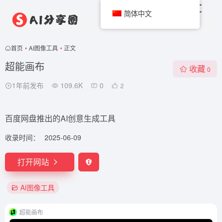
简体中文
首页
•
AI图像工具
•
正文
超能画布
收藏
0
1年前发布
109.6K
0
2
百度网盘推出的AI创意生成工具
收录时间：
2025-06-09
打开网站
AI图像工具
超能画布