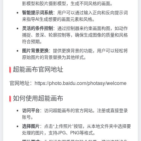
影模型和胶片摄影模型，生成不同风格的画面。
智能提示词系统
：用户可以通过输入正向和反向提示词
来指导AI生成想要的画面元素和风格。
灵活的条件控制
：通过控制器来约束画面构图，如动作
捕捉、景深、轮廓控制等，确保生成图像的质量和风格
符合预期。
图片背景更换
：提供更换背景的功能，用户可以轻松将
原始图片的背景替换为其他样式。
超能画布官网地址
官网地址：https://photo.baidu.com/photasy/welcome
如何使用超能画布
访问平台
：访问超能画布的官方网站。注册或直接登录
账号。
选择图片
：点击“上传照片”按钮，从本地文件夹中选择要
处理的图片，支持JPG、PNG等格式。