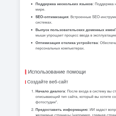
Поддержка нескольких языков
: Поддержка 
мире.
SEO-оптимизация
: Встроенные SEO-инструм
системах.
Выпуск пользовательских доменных имен
мыши упрощает процесс ввода в эксплуатаци
Оптимизация отклика устройства
: Обеспеч
персональных компьютерах.
Использование помощи
Создайте веб-сайт
Начало диалога
: После входа в систему вы 
описывающий тип сайта, который вы хотите соз
фотостудии".
Предоставить информацию
: ИИ задаст воп
желаемые страницы (например, главная страниц