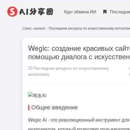
Круг обмена ИИ
Последни
рис. начало
-
Последние ресурсы по искусственному интелле
Wegic: создание красивых сайт
помощью диалога с искусстве
Последние ресурсы по искусственному
интеллекту
Общее введение
Wegic AI - это революционный инструмент для
интеллектом, который позволяет пользователям