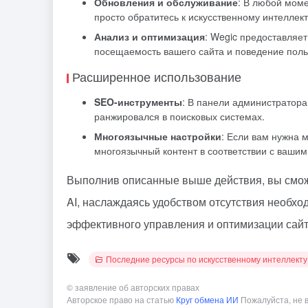
Обновления и обслуживание
: В любой моме
просто обратитесь к искусственному интеллект
Анализ и оптимизация
: Wegic предоставляе
посещаемость вашего сайта и поведение поль
Расширенное использование
SEO-инструменты
: В панели администратора
ранжировался в поисковых системах.
Многоязычные настройки
: Если вам нужна 
многоязычный контент в соответствии с ваши
Выполнив описанные выше действия, вы смож
AI, наслаждаясь удобством отсутствия необхо
эффективного управления и оптимизации сайт
Последние ресурсы по искусственному интеллекту
©
заявление об авторских правах
Авторское право на статью
Круг обмена ИИ
Пожалуйста, не 