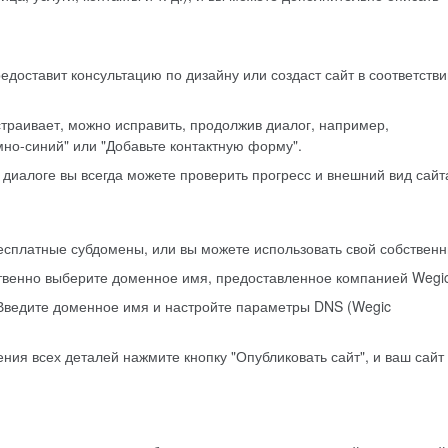
редоставит консультацию по дизайну или создаст сайт в соответстви
 устраивает, можно исправить, продолжив диалог, например,
мно-синий" или "Добавьте контактную форму".
В диалоге вы всегда можете проверить прогресс и внешний вид сайт
есплатные субдомены, или вы можете использовать свой собственн
твенно выберите доменное имя, предоставленное компанией Wegic
 Введите доменное имя и настройте параметры DNS (Wegic
ния всех деталей нажмите кнопку "Опубликовать сайт", и ваш сайт