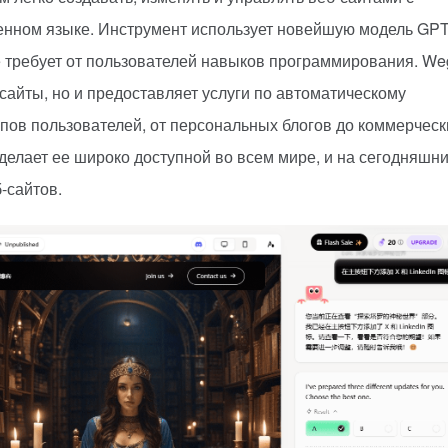
енном языке. Инструмент использует новейшую модель GPT
е требует от пользователей навыков программирования. We
сайты, но и предоставляет услуги по автоматическому
пов пользователей, от персональных блогов до коммерческ
елает ее широко доступной во всем мире, и на сегодняшн
-сайтов.