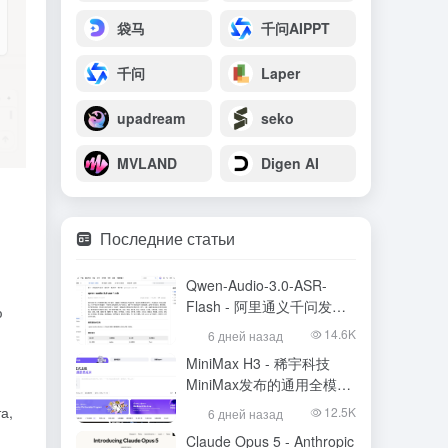
袋马
千问AIPPT
千问
Laper
upadream
seko
MVLAND
Digen AI
Последние статьи
Qwen-Audio-3.0-ASR-
Flash - 阿里通义千问发布
ю
的语音识别大模型
14.6K
6 дней назад
MiniMax H3 - 稀宇科技
MiniMax发布的通用全模态
生成模型
а,
12.5K
6 дней назад
Claude Opus 5 - Anthropic