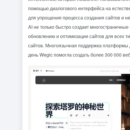
помощью диалогового интерфейса на естеств
для упрощения процесса создания сайтов и н
AI не только быстро создает многостраничные 
обновлению и оптимизации сайтов для всех ти
сайтов. Многоязычная поддержка платформы д
день Wegic помогла создать более 300 000 веб