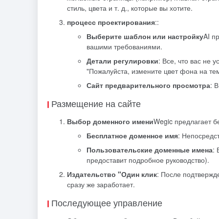
стиль, цвета и т. д., которые вы хотите.
процесс проектирования
::
Выберите шаблон или настройку
AI п
вашими требованиями.
Детали регулировки
: Все, что вас не
"Пожалуйста, измените цвет фона на те
Сайт предварительного просмотра
: 
Размещение на сайте
Выбор доменного имени
Wegic предлагает б
Бесплатное доменное имя
: Непосредс
Пользовательские доменные имена
:
предоставит подробное руководство).
Издательство "Один клик
: После подтвержде
сразу же заработает.
Последующее управление