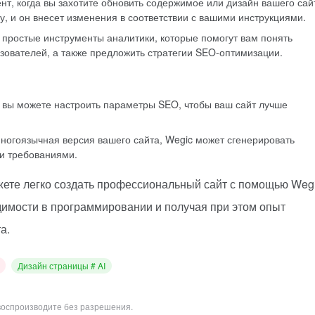
нт, когда вы захотите обновить содержимое или дизайн вашего сай
у, и он внесет изменения в соответствии с вашими инструкциями.
т простые инструменты аналитики, которые помогут вам понять
зователей, а также предложить стратегии SEO-оптимизации.
 вы можете настроить параметры SEO, чтобы ваш сайт лучше
многоязычная версия вашего сайта, Wegic может сгенерировать
ми требованиями.
ете легко создать профессиональный сайт с помощью Weg
димости в программировании и получая при этом опыт
а.
Дизайн страницы # AI
воспроизводите без разрешения.