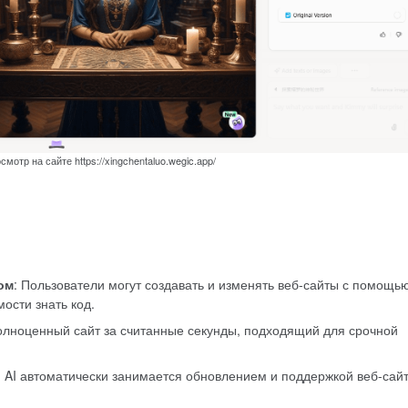
отр на сайте https://xingchentaluo.wegic.app/
ом
: Пользователи могут создавать и изменять веб-сайты с помощь
ости знать код.
полноценный сайт за считанные секунды, подходящий для срочной
: AI автоматически занимается обновлением и поддержкой веб-сайт