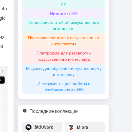
ИИ
-4o
Интеллект ИИ
gic
Написание статей об искусственном
интеллекте
их
Поисковая система с искусственным
интеллектом
ий
Платформа для разработки
искусственного интеллекта
Ресурсы для обучения искусственному
интеллекту
Инструменты для работы с
изображениями ИИ
Последние коллекции
纳米Work
Miora